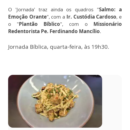
O 'Jornada' traz ainda os quadros "
Salmo: a
Emoção Orante
", com a
Ir. Custódia Cardoso
, e
o "
Plantão Bíblico
", com o
Missionário
Redentorista Pe. Ferdinando Mancílio
.
Jornada Bíblica, quarta-feira, às 19h30.