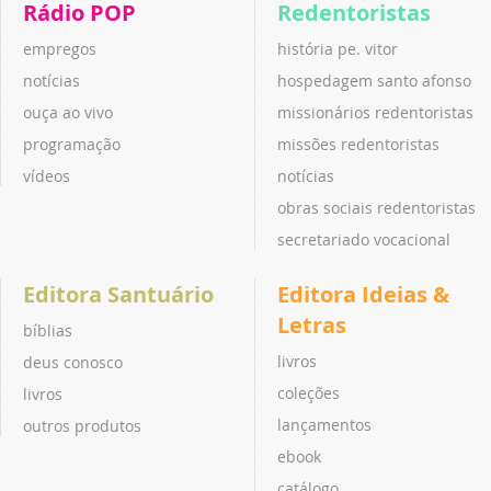
Rádio POP
Redentoristas
empregos
história pe. vitor
notícias
hospedagem santo afonso
ouça ao vivo
missionários redentoristas
programação
missões redentoristas
vídeos
notícias
obras sociais redentoristas
secretariado vocacional
Editora Santuário
Editora Ideias &
Letras
bíblias
livros
deus conosco
coleções
livros
lançamentos
outros produtos
ebook
catálogo