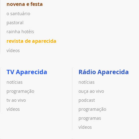
novena e festa
o santuário
pastoral
rainha hotéis
revista de aparecida
vídeos
TV Aparecida
Rádio Aparecida
notícias
notícias
programação
ouça ao vivo
tv ao vivo
podcast
vídeos
programação
programas
vídeos