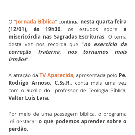
O "
Jornada Bíblica
" continua
nesta quarta-feira
(12/01), às 19h30
, os estudos sobre
a
misericórdia nas Sagradas Escrituras
. O tema
desta vez nos recorda que "
no exercício da
correção fraterna, nos tornamos mais
irmãos
".
A atração da
TV Aparecida
, apresentada pelo
Pe.
Rodrigo Arnoso, C.Ss.R.
, conta mais uma vez
com o auxílio do professor de Teologia Bíblica,
Valter Luís Lara
.
Por meio de uma passagem bíblica, o programa
irá destacar
o que podemos aprender sobre o
perdão
.