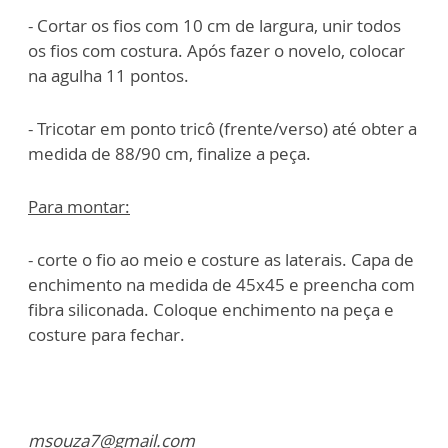
- Cortar os fios com 10 cm de largura, unir todos
os fios com costura. Após fazer o novelo, colocar
na agulha 11 pontos.
- Tricotar em ponto tricô (frente/verso) até obter a
medida de 88/90 cm, finalize a peça.
Para montar:
- corte o fio ao meio e costure as laterais. Capa de
enchimento na medida de 45x45 e preencha com
fibra siliconada. Coloque enchimento na peça e
costure para fechar.
msouza7@gmail.com