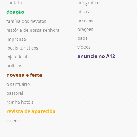
contato
infográficos
doação
libras
notícias
família dos devotos
orações
história de nossa senhora
papa
imprensa
vídeos
locais turísticos
anuncie no A12
loja oficial
notícias
novena e festa
o santuário
pastoral
rainha hotéis
revista de aparecida
vídeos