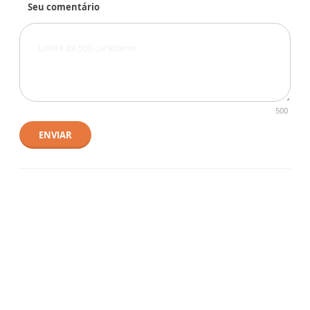
Seu comentário
500
ENVIAR