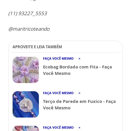
(11) 93227_5553
@maritricoteando
APROVEITE E LEIA TAMBÉM
FAÇA VOCÊ MESMO
Ecobag Bordada com Fita - Faça
Você Mesmo
FAÇA VOCÊ MESMO
Terço de Parede em Fuxico - Faça
Você Mesmo
FAÇA VOCÊ MESMO