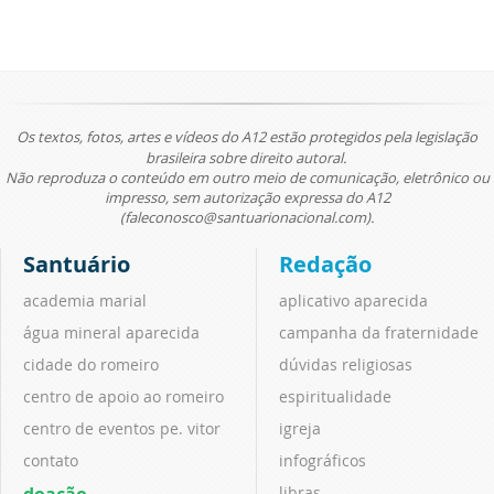
Os textos, fotos, artes e vídeos do A12 estão protegidos pela legislação
brasileira sobre direito autoral.
Não reproduza o conteúdo em outro meio de comunicação, eletrônico ou
impresso, sem autorização expressa do A12
(faleconosco@santuarionacional.com).
Santuário
Redação
academia marial
aplicativo aparecida
água mineral aparecida
campanha da fraternidade
cidade do romeiro
dúvidas religiosas
centro de apoio ao romeiro
espiritualidade
centro de eventos pe. vitor
igreja
contato
infográficos
doação
libras