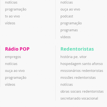
notícias
notícias
programação
ouça ao vivo
tv ao vivo
podcast
vídeos
programação
programas
vídeos
Rádio POP
Redentoristas
empregos
história pe. vitor
notícias
hospedagem santo afonso
ouça ao vivo
missionários redentoristas
programação
missões redentoristas
vídeos
notícias
obras sociais redentoristas
secretariado vocacional