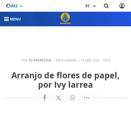
PT
MENU
POR
TV APARECIDA
EM KOMBINA
16 ABR 2020 - 10H31
Arranjo de flores de papel,
por Ivy larrea