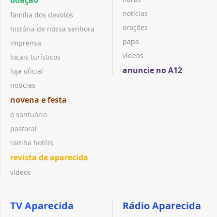
notícias
família dos devotos
orações
história de nossa senhora
papa
imprensa
vídeos
locais turísticos
anuncie no A12
loja oficial
notícias
novena e festa
o santuário
pastoral
rainha hotéis
revista de aparecida
vídeos
TV Aparecida
Rádio Aparecida