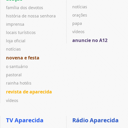
notícias
família dos devotos
orações
história de nossa senhora
papa
imprensa
vídeos
locais turísticos
anuncie no A12
loja oficial
notícias
novena e festa
o santuário
pastoral
rainha hotéis
revista de aparecida
vídeos
TV Aparecida
Rádio Aparecida