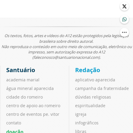
Os textos, fotos, artes e vídeos do A12 estão protegidos pela legislação
brasileira sobre direito autoral.
Não reproduza o conteúdo em outro meio de comunicação, eletrônico ou
impresso, sem autorização expressa do A12
(faleconosco@santuarionacional.com).
Santuário
Redação
academia marial
aplicativo aparecida
água mineral aparecida
campanha da fraternidade
cidade do romeiro
dúvidas religiosas
centro de apoio ao romeiro
espiritualidade
centro de eventos pe. vitor
igreja
contato
infográficos
doação
libras