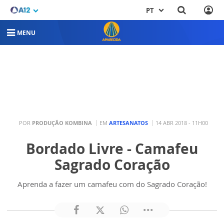
PT
MENU
POR
PRODUÇÃO KOMBINA
EM
ARTESANATOS
14 ABR 2018 - 11H00
Bordado Livre - Camafeu
Sagrado Coração
Aprenda a fazer um camafeu com do Sagrado Coração!