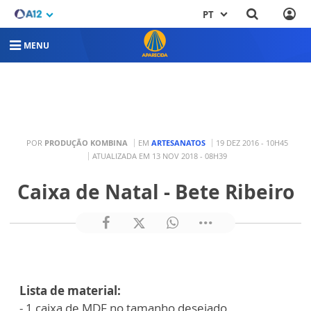
PT
MENU
POR
PRODUÇÃO KOMBINA
EM
ARTESANATOS
19 DEZ 2016 - 10H45
ATUALIZADA EM 13 NOV 2018 - 08H39
Caixa de Natal - Bete Ribeiro
Lista de material:
- 1 caixa de MDF no tamanho desejado