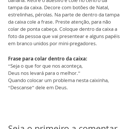
banana. Retire o adesivo e cole no centro da
tampa da caixa. Decore com botões de Natal,
estrelinhas, pérolas. Na parte de dentro da tampa
da caixa cole a frase. Preste atenção, para não
colar de ponta cabeça. Coloque dentro da caixa a
foto da pessoa que vai presentear e alguns papéis
em branco unidos por mini-pregadores.
Frase para colar dentro da caixa:
“Seja o que for que nos aconteça,
Deus nos levará para o melhor.”
Quando colocar um problema nesta caixinha,
“Descanse” dele em Deus.
Seja o primeiro a comentar