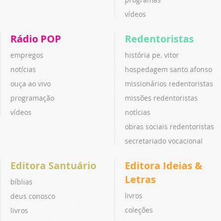
vídeos
Rádio POP
Redentoristas
empregos
história pe. vitor
notícias
hospedagem santo afonso
ouça ao vivo
missionários redentoristas
programação
missões redentoristas
vídeos
notícias
obras sociais redentoristas
secretariado vocacional
Editora Santuário
Editora Ideias &
Letras
bíblias
livros
deus conosco
coleções
livros