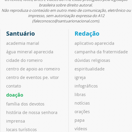
brasileira sobre direito autoral.
Não reproduza o conteúdo em outro meio de comunicação, eletrônico ou
impresso, sem autorização expressa do A12
(faleconosco@santuarionacional.com).
Santuário
Redação
academia marial
aplicativo aparecida
água mineral aparecida
campanha da fraternidade
cidade do romeiro
dúvidas religiosas
centro de apoio ao romeiro
espiritualidade
centro de eventos pe. vitor
igreja
contato
infográficos
doação
libras
notícias
família dos devotos
orações
história de nossa senhora
papa
imprensa
vídeos
locais turísticos