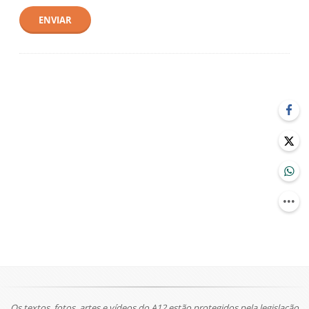
ENVIAR
Os textos, fotos, artes e vídeos do A12 estão protegidos pela legislação