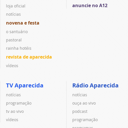
anuncie no A12
loja oficial
notícias
novena e festa
o santuário
pastoral
rainha hotéis
revista de aparecida
vídeos
TV Aparecida
Rádio Aparecida
notícias
notícias
programação
ouça ao vivo
tv ao vivo
podcast
vídeos
programação
programas