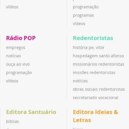
vídeos
programação
programas
vídeos
Rádio POP
Redentoristas
empregos
história pe. vitor
notícias
hospedagem santo afonso
ouça ao vivo
missionários redentoristas
programação
missões redentoristas
vídeos
notícias
obras sociais redentoristas
secretariado vocacional
Editora Santuário
Editora Ideias &
Letras
bíblias