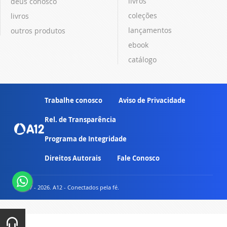
livros
deus conosco
coleções
livros
lançamentos
outros produtos
ebook
catálogo
Trabalhe conosco
Aviso de Privacidade
Rel. de Transparência
Programa de Integridade
Direitos Autorais
Fale Conosco
© 2007 - 2026. A12 - Conectados pela fé.