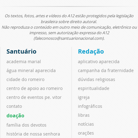
Os textos, fotos, artes e vídeos do A12 estão protegidos pela legislação
brasileira sobre direito autoral.
Não reproduza o conteúdo em outro meio de comunicação, eletrônico ou
impresso, sem autorização expressa do A12
(faleconosco@santuarionacional.com).
Santuário
Redação
academia marial
aplicativo aparecida
água mineral aparecida
campanha da fraternidade
cidade do romeiro
dúvidas religiosas
centro de apoio ao romeiro
espiritualidade
centro de eventos pe. vitor
igreja
contato
infográficos
doação
libras
notícias
família dos devotos
orações
história de nossa senhora