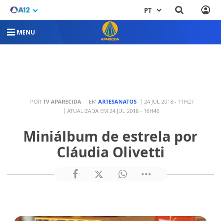
PT
MENU
POR
TV APARECIDA
EM
ARTESANATOS
24 JUL 2018 - 11H27
ATUALIZADA EM 24 JUL 2018 - 16H46
Miniálbum de estrela por
Cláudia Olivetti