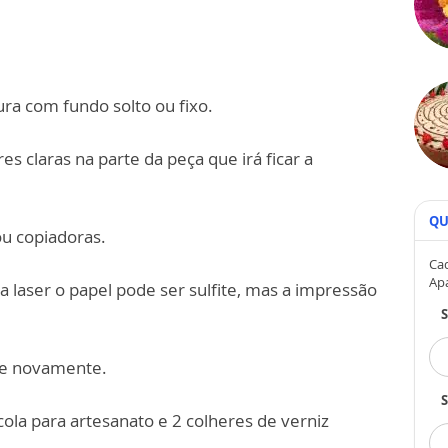
ra com fundo solto ou fixo.
es claras na parte da peça que irá ficar a
QU
ou copiadoras.
Cad
Ap
a laser o papel pode ser sulfite, mas a impressão
nte novamente.
S
ola para artesanato e 2 colheres de verniz