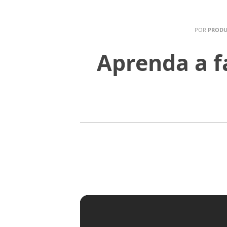
POR
PRODU
Aprenda a f