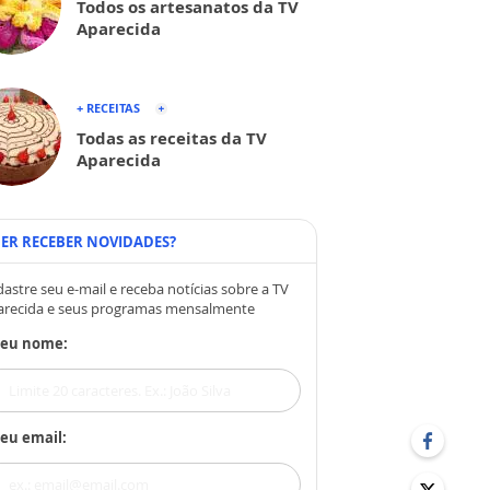
Todos os artesanatos da TV
Aparecida
+ RECEITAS
Todas as receitas da TV
Aparecida
ER RECEBER NOVIDADES?
astre seu e-mail e receba notícias sobre a TV
arecida e seus programas mensalmente
Seu nome:
eu email: