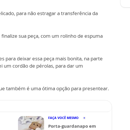
cado, para não estragar a transferência da
 finalize sua peça, com um rolinho de espuma
es para deixar essa peça mais bonita, na parte
ei um cordão de pérolas, para dar um
 que também é uma ótima opção para presentear.
FAÇA VOCÊ MESMO
Porta-guardanapo em