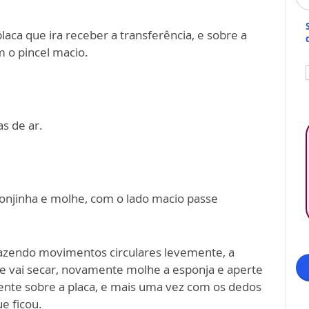
aca que ira receber a transferência, e sobre a
 o pincel macio.
s de ar.
njinha e molhe, com o lado macio passe
fazendo movimentos circulares levemente, a
que vai secar, novamente molhe a esponja e aperte
ente sobre a placa, e mais uma vez com os dedos
ue ficou.