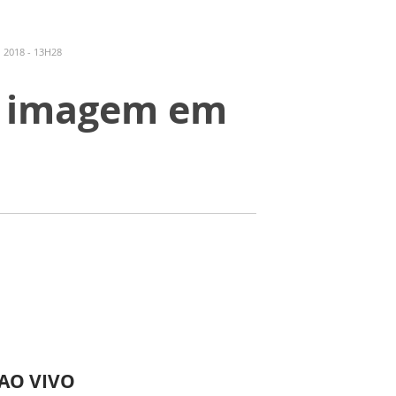
 2018 - 13H28
de imagem em
 AO VIVO