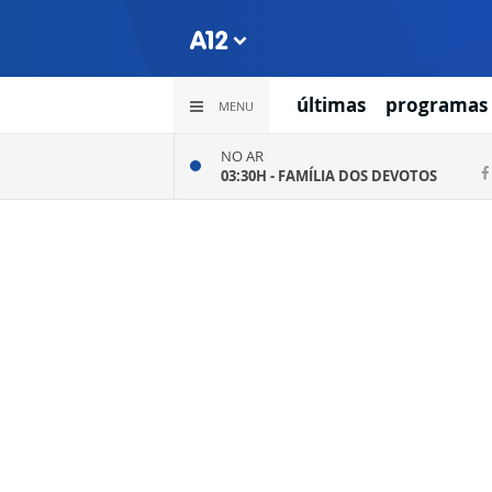
últimas
programas
MENU
NO AR
03:30H -
FAMÍLIA DOS DEVOTOS