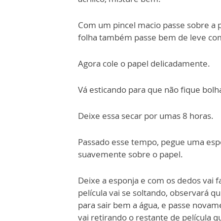
Com um pincel macio passe sobre a pl
folha também passe bem de leve com
Agora cole o papel delicadamente.
Vá esticando para que não fique bolha
Deixe essa secar por umas 8 horas.
Passado esse tempo, pegue uma espo
suavemente sobre o papel.
Deixe a esponja e com os dedos vai 
película vai se soltando, observará 
para sair bem a água, e passe novam
vai retirando o restante de película q