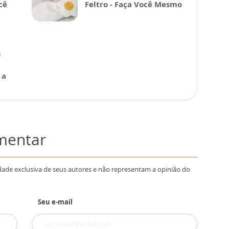
cê
Feltro - Faça Você Mesmo
s
 a
omentar
dade exclusiva de seus autores e não representam a opinião do
Seu e-mail