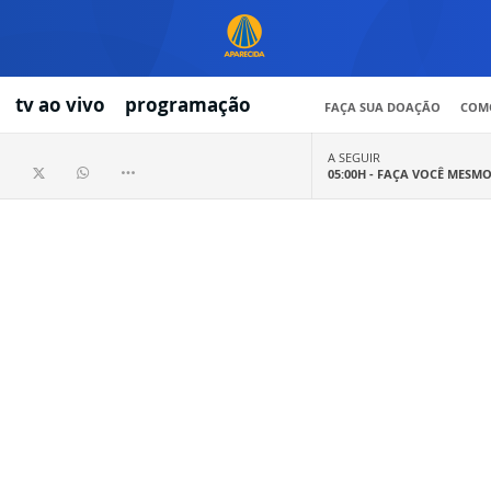
tv ao vivo
programação
FAÇA SUA DOAÇÃO
COMO
A SEGUIR
05:00H -
FAÇA VOCÊ MESM