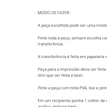
MODO DE FAZER:
A peça escolhida pode ser uma moldu
Pinte toda a peça, sempre escolha cor
transferência.
A transferência é feita em papelaria 
Peça para a impressão deve ser feita 
tem que ser feita a laser.
Pinte a peça com tinta PVA, lixe e pi
Em um recipiente ponha 1 colher de c
acrílico, misture bem.