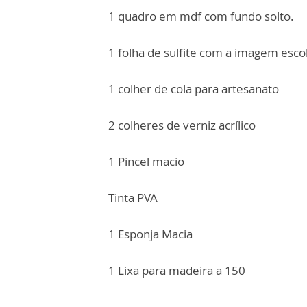
1 quadro em mdf com fundo solto.
1 folha de sulfite com a imagem escol
1 colher de cola para artesanato
2 colheres de verniz acrílico
1 Pincel macio
Tinta PVA
1 Esponja Macia
1 Lixa para madeira a 150