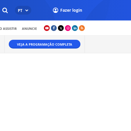
Fazer login
PT
 ASSISTIR
ANUNCIE
VEJA A PROGRAMAÇÃO COMPLETA
O