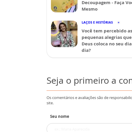
Decoupagem - Faça Vo
Mesmo
LAÇOS E HISTÓRIAS
Você tem percebido a
pequenas alegrias que
Deus coloca no seu dia
dia?
Seja o primeiro a c
Os comentários e avaliações são de responsabili
site.
Seu nome