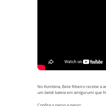
No Kombina, Bete Ribeiro recebe a ar
um bebê baleia em amigurumi que fic
Confira o passo a passo: