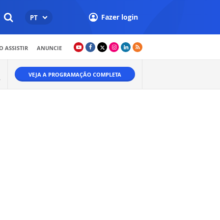
Fazer login
PT
 ASSISTIR
ANUNCIE
VEJA A PROGRAMAÇÃO COMPLETA
A