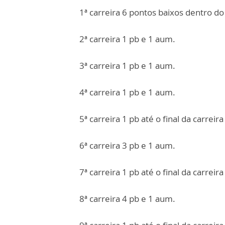
1ª carreira 6 pontos baixos dentro d
2ª carreira 1 pb e 1 aum.
3ª carreira 1 pb e 1 aum.
4ª carreira 1 pb e 1 aum.
5ª carreira 1 pb até o final da carreira
6ª carreira 3 pb e 1 aum.
7ª carreira 1 pb até o final da carreira
8ª carreira 4 pb e 1 aum.