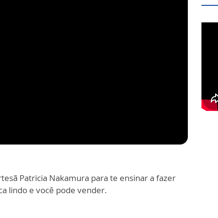
tesã Patricia Nakamura para te ensinar a fazer
a lindo e você pode vender.