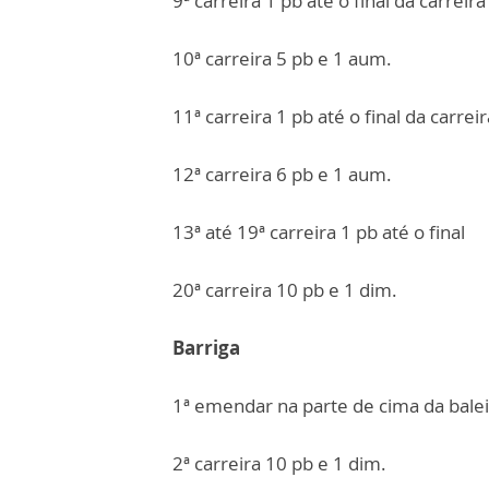
9ª carreira 1 pb até o final da carreira
10ª carreira 5 pb e 1 aum.
11ª carreira 1 pb até o final da carreir
12ª carreira 6 pb e 1 aum.
13ª até 19ª carreira 1 pb até o final
20ª carreira 10 pb e 1 dim.
Barriga
1ª emendar na parte de cima da balei
2ª carreira 10 pb e 1 dim.