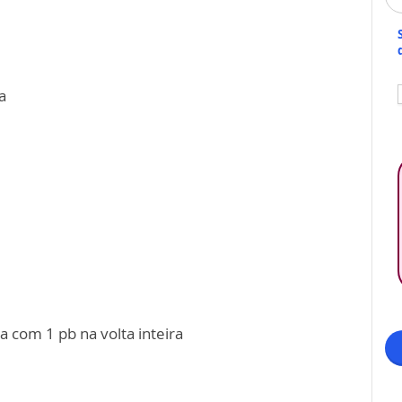
a
a com 1 pb na volta inteira