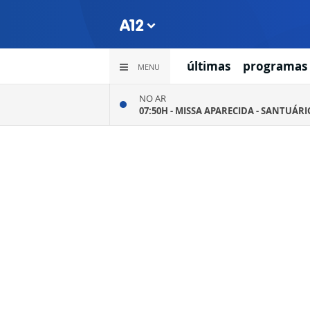
últimas
programas
MENU
NO AR
07:50H -
MISSA APARECIDA - SANTUÁR