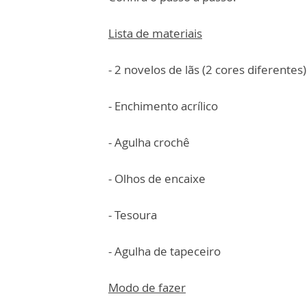
Lista de materiais
- 2 novelos de lãs (2 cores diferentes)
- Enchimento acrílico
- Agulha crochê
- Olhos de encaixe
- Tesoura
- Agulha de tapeceiro
Modo de fazer