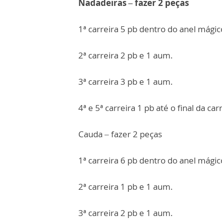
Nadadeiras – fazer 2 peças
1ª carreira 5 pb dentro do anel mágic
2ª carreira 2 pb e 1 aum.
3ª carreira 3 pb e 1 aum.
4ª e 5ª carreira 1 pb até o final da car
Cauda – fazer 2 peças
1ª carreira 6 pb dentro do anel mágic
2ª carreira 1 pb e 1 aum.
3ª carreira 2 pb e 1 aum.