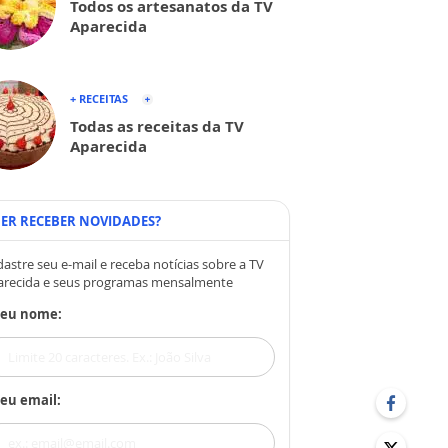
Todos os artesanatos da TV
Aparecida
+ RECEITAS
Todas as receitas da TV
Aparecida
ER RECEBER NOVIDADES?
astre seu e-mail e receba notícias sobre a TV
arecida e seus programas mensalmente
Seu nome:
eu email: