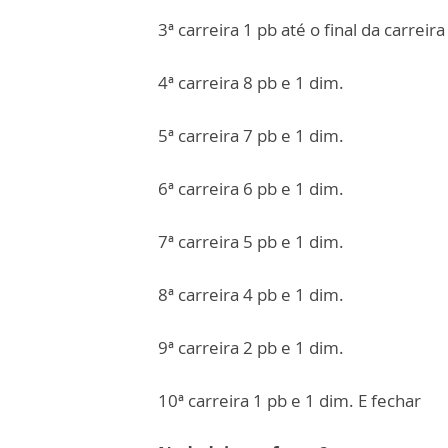
3ª carreira 1 pb até o final da carreira
4ª carreira 8 pb e 1 dim.
5ª carreira 7 pb e 1 dim.
6ª carreira 6 pb e 1 dim.
7ª carreira 5 pb e 1 dim.
8ª carreira 4 pb e 1 dim.
9ª carreira 2 pb e 1 dim.
10ª carreira 1 pb e 1 dim. E fechar