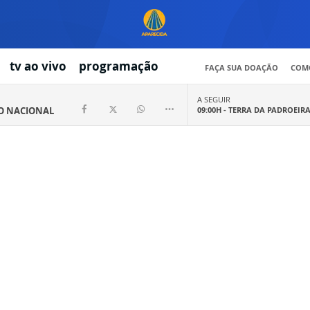
tv ao vivo
programação
FAÇA SUA DOAÇÃO
COMO
A SEGUIR
IO NACIONAL
09:00H -
TERRA DA PADROEIR