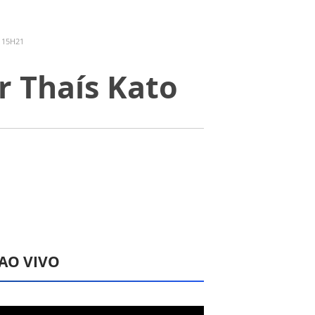
 15H21
r Thaís Kato
 AO VIVO