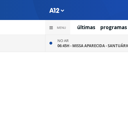
últimas
programas
MENU
NO AR
06:45H -
MISSA APARECIDA - SANTUÁR