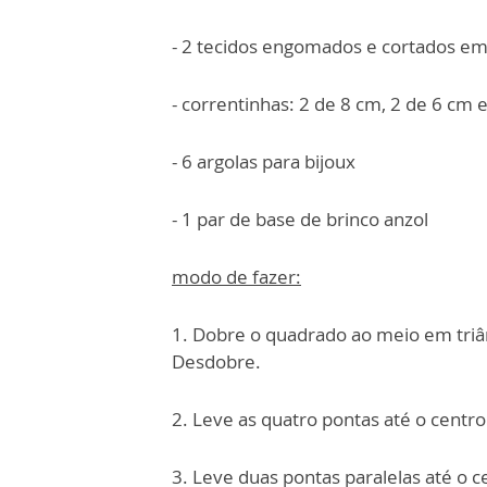
- 2 tecidos engomados e cortados em
- correntinhas: 2 de 8 cm, 2 de 6 cm 
- 6 argolas para bijoux
- 1 par de base de brinco anzol
modo de fazer:
1. Dobre o quadrado ao meio em triâ
Desdobre.
2. Leve as quatro pontas até o centr
3. Leve duas pontas paralelas até o c