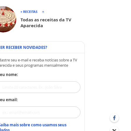
+ RECEITAS
Todas as receitas da TV
Aparecida
ER RECEBER NOVIDADES?
astre seu e-mail e receba notícias sobre a TV
arecida e seus programas mensalmente
Seu nome:
eu email:
Saiba mais sobre como usamos seus
dados