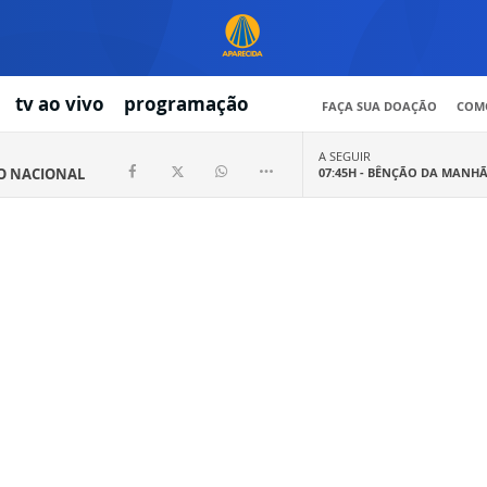
tv ao vivo
programação
FAÇA SUA DOAÇÃO
COMO
A SEGUIR
IO NACIONAL
07:45H -
BÊNÇÃO DA MANH