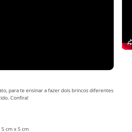
to, para te ensinar a fazer dois brincos diferentes
ido. Confira!
 5 cm x 5 cm