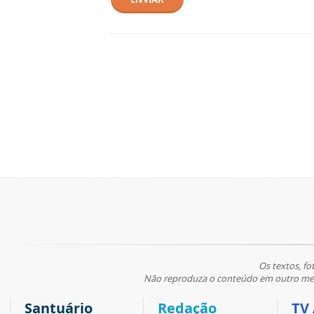
Os textos, fo
Não reproduza o conteúdo em outro meio
Santuário
Redação
TV