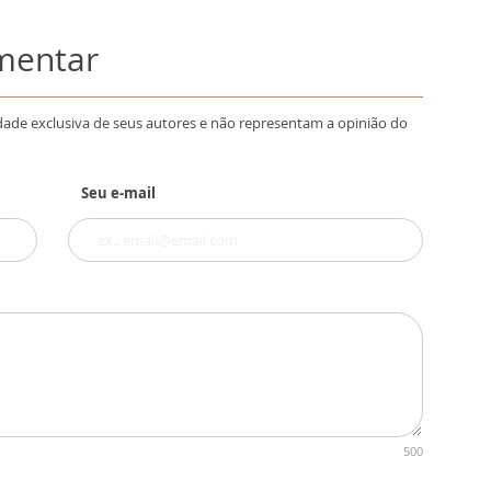
omentar
dade exclusiva de seus autores e não representam a opinião do
Seu e-mail
500