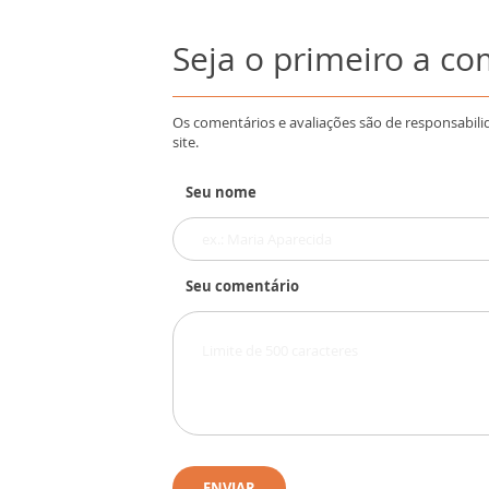
Seja o primeiro a c
Os comentários e avaliações são de responsabili
site.
Seu nome
Seu comentário
ENVIAR