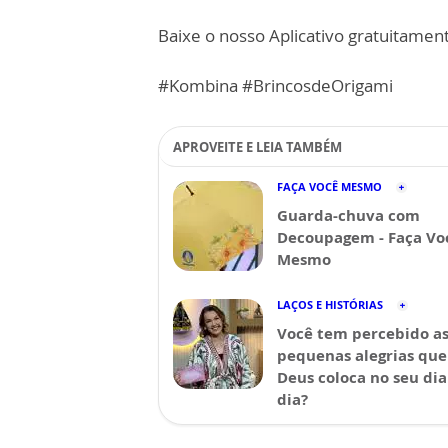
Baixe o nosso Aplicativo gratuitamente
#Kombina #BrincosdeOrigami
APROVEITE E LEIA TAMBÉM
FAÇA VOCÊ MESMO
Guarda-chuva com
Decoupagem - Faça Vo
Mesmo
LAÇOS E HISTÓRIAS
Você tem percebido a
pequenas alegrias que
Deus coloca no seu dia
dia?