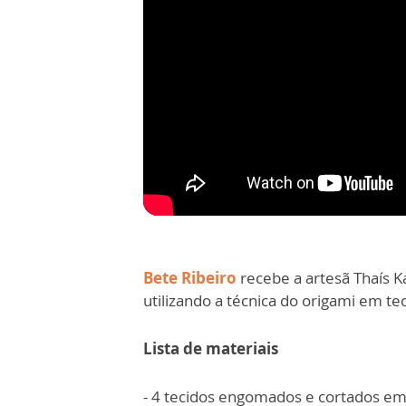
Bete Ribeiro
recebe a artesã Thaís Ka
utilizando a técnica do origami em tec
Lista de materiais
- 4 tecidos engomados e cortados em