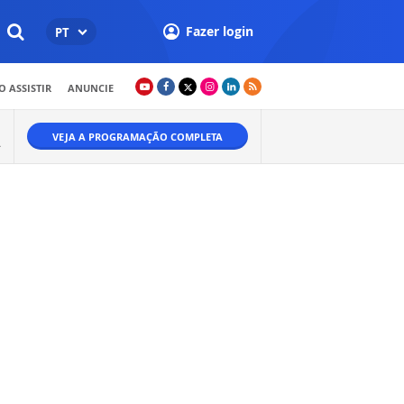
Fazer login
PT
 ASSISTIR
ANUNCIE
VEJA A PROGRAMAÇÃO COMPLETA
Ã