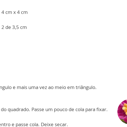
 4 cm x 4 cm
e 2 de 3,5 cm
ngulo e mais uma vez ao meio em triângulo.
o do quadrado. Passe um pouco de cola para fixar.
entro e passe cola. Deixe secar.