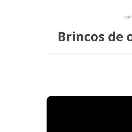
POR
Brincos de 