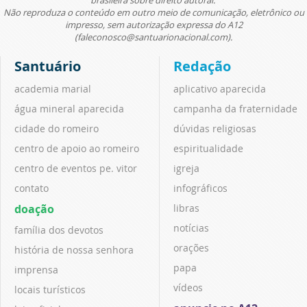
Não reproduza o conteúdo em outro meio de comunicação, eletrônico ou
impresso, sem autorização expressa do A12
(faleconosco@santuarionacional.com).
Santuário
Redação
academia marial
aplicativo aparecida
água mineral aparecida
campanha da fraternidade
cidade do romeiro
dúvidas religiosas
centro de apoio ao romeiro
espiritualidade
centro de eventos pe. vitor
igreja
contato
infográficos
doação
libras
notícias
família dos devotos
orações
história de nossa senhora
papa
imprensa
vídeos
locais turísticos