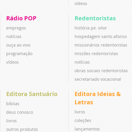
vídeos
Rádio POP
Redentoristas
empregos
história pe. vitor
notícias
hospedagem santo afonso
ouça ao vivo
missionários redentoristas
programação
missões redentoristas
vídeos
notícias
obras sociais redentoristas
secretariado vocacional
Editora Santuário
Editora Ideias &
Letras
bíblias
livros
deus conosco
coleções
livros
lançamentos
outros produtos