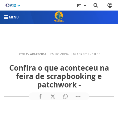
PT
MENU
POR
TV APARECIDA
EM KOMBINA
16 ABR 2018 - 11H15
Confira o que aconteceu na
feira de scrapbooking e
patchwork -