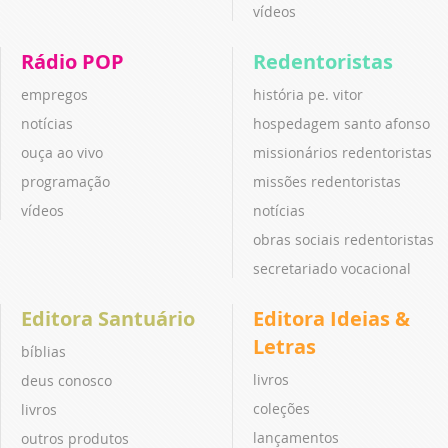
vídeos
Rádio POP
Redentoristas
empregos
história pe. vitor
notícias
hospedagem santo afonso
ouça ao vivo
missionários redentoristas
programação
missões redentoristas
vídeos
notícias
obras sociais redentoristas
secretariado vocacional
Editora Santuário
Editora Ideias &
Letras
bíblias
livros
deus conosco
coleções
livros
lançamentos
outros produtos