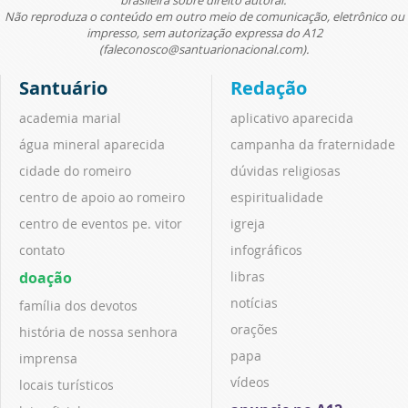
Não reproduza o conteúdo em outro meio de comunicação, eletrônico ou
impresso, sem autorização expressa do A12
(faleconosco@santuarionacional.com).
Santuário
Redação
academia marial
aplicativo aparecida
água mineral aparecida
campanha da fraternidade
cidade do romeiro
dúvidas religiosas
centro de apoio ao romeiro
espiritualidade
centro de eventos pe. vitor
igreja
contato
infográficos
doação
libras
notícias
família dos devotos
orações
história de nossa senhora
papa
imprensa
vídeos
locais turísticos