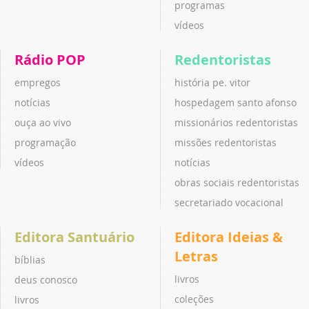
programas
vídeos
Rádio POP
Redentoristas
empregos
história pe. vitor
notícias
hospedagem santo afonso
ouça ao vivo
missionários redentoristas
programação
missões redentoristas
vídeos
notícias
obras sociais redentoristas
secretariado vocacional
Editora Santuário
Editora Ideias &
Letras
bíblias
livros
deus conosco
coleções
livros