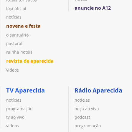
anuncie no A12
loja oficial
notícias
novena e festa
o santuário
pastoral
rainha hotéis
revista de aparecida
vídeos
TV Aparecida
Rádio Aparecida
notícias
notícias
programação
ouça ao vivo
tv ao vivo
podcast
vídeos
programação