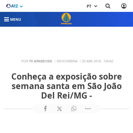
PT
MENU
POR
TV APARECIDA
EM KOMBINA
03 ABR 2018 - 10H42
Conheça a exposição sobre
semana santa em São João
Del Rei/MG -