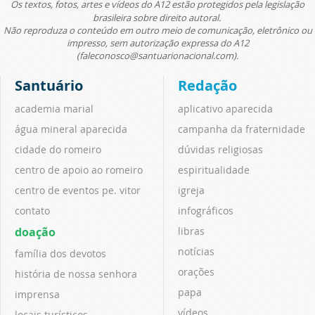
Os textos, fotos, artes e vídeos do A12 estão protegidos pela legislação
brasileira sobre direito autoral.
Não reproduza o conteúdo em outro meio de comunicação, eletrônico ou
impresso, sem autorização expressa do A12
(faleconosco@santuarionacional.com).
Santuário
Redação
academia marial
aplicativo aparecida
água mineral aparecida
campanha da fraternidade
cidade do romeiro
dúvidas religiosas
centro de apoio ao romeiro
espiritualidade
centro de eventos pe. vitor
igreja
contato
infográficos
doação
libras
notícias
família dos devotos
orações
história de nossa senhora
papa
imprensa
vídeos
locais turísticos