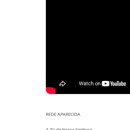
REDE APARECIDA
A TV de Nossa Senhora