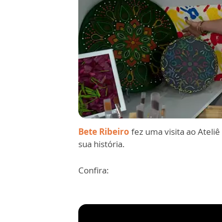
Bete Ribeiro
fez uma visita ao Ateli
sua história.
Confira: