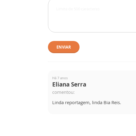
ENVIAR
Há 7 anos
Eliana Serra
comentou:
Linda reportagem, linda Bia Reis.