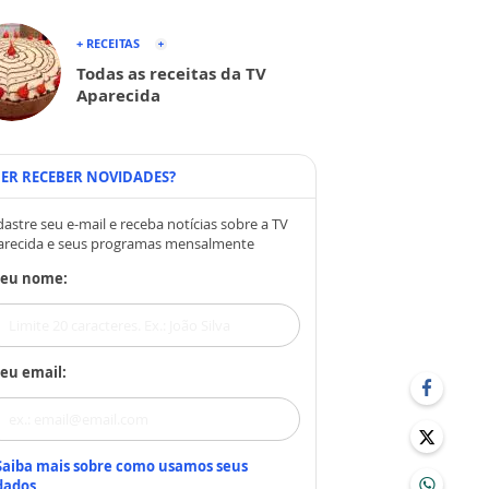
+ RECEITAS
Todas as receitas da TV
Aparecida
ER RECEBER NOVIDADES?
astre seu e-mail e receba notícias sobre a TV
arecida e seus programas mensalmente
Seu nome:
eu email:
Saiba mais sobre como usamos seus
dados