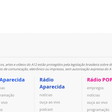
tos, artes e vídeos do A12 estão protegidos pela legislação brasileira sobre di
 de comunicação, eletrônico ou impresso, sem autorização expressa do A
 Aparecida
Rádio
Rádio PO
Aparecida
cias
empregos
notícias
ramação
notícias
ouça ao vivo
 vivo
ouça ao vivo
podcast
os
programação