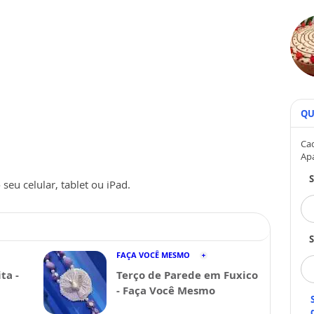
QU
Cad
Ap
seu celular, tablet ou iPad.
S
FAÇA VOCÊ MESMO
ta -
Terço de Parede em Fuxico
- Faça Você Mesmo