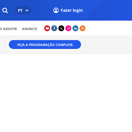
Fazer login
PT
 ASSISTIR
ANUNCIE
VEJA A PROGRAMAÇÃO COMPLETA
É