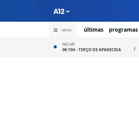
últimas
programas
MENU
NO AR
06:15H -
TERÇO DE APARECIDA