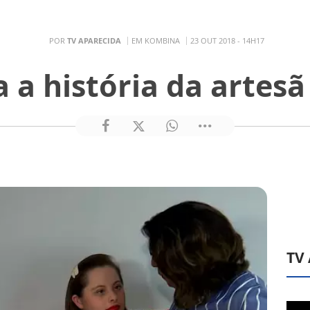
POR
TV APARECIDA
EM KOMBINA
23 OUT 2018 - 14H17
 a história da artesã 
TV