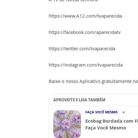
https://www.A12.com/tvaparecida
https://facebook.com/aparecidatv
https://twitter.com/tvaparecida
https://instagram.com/tvaparecida
Baixe o nosso Aplicativo gratuitamente no 
APROVEITE E LEIA TAMBÉM
FAÇA VOCÊ MESMO
Ecobag Bordada com Fi
Faça Você Mesmo