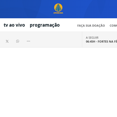
tv ao vivo
programação
FAÇA SUA DOAÇÃO
COMO
A SEGUIR
06:45H -
FORTES NA F