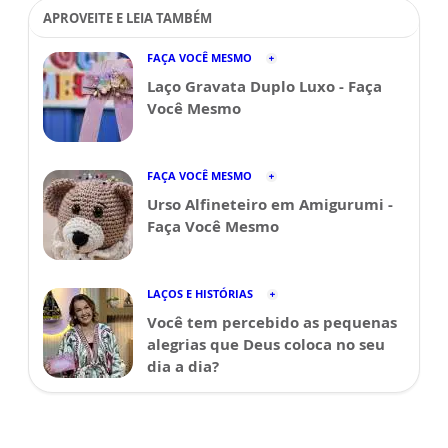
APROVEITE E LEIA TAMBÉM
FAÇA VOCÊ MESMO
Laço Gravata Duplo Luxo - Faça
Você Mesmo
FAÇA VOCÊ MESMO
Urso Alfineteiro em Amigurumi -
Faça Você Mesmo
LAÇOS E HISTÓRIAS
Você tem percebido as pequenas
alegrias que Deus coloca no seu
dia a dia?