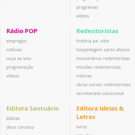
programas
vídeos
Rádio POP
Redentoristas
empregos
história pe. vitor
notícias
hospedagem santo afonso
ouça ao vivo
missionários redentoristas
programação
missões redentoristas
vídeos
notícias
obras sociais redentoristas
secretariado vocacional
Editora Santuário
Editora Ideias &
Letras
bíblias
livros
deus conosco