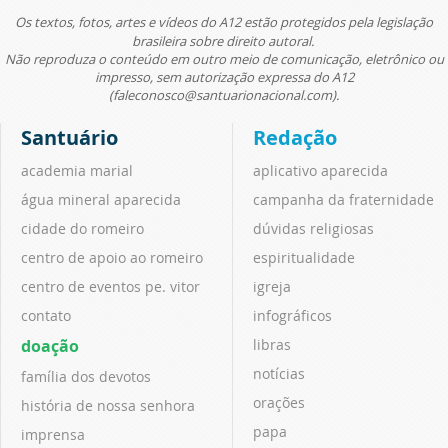
Os textos, fotos, artes e vídeos do A12 estão protegidos pela legislação
brasileira sobre direito autoral.
Não reproduza o conteúdo em outro meio de comunicação, eletrônico ou
impresso, sem autorização expressa do A12
(faleconosco@santuarionacional.com).
Santuário
Redação
academia marial
aplicativo aparecida
água mineral aparecida
campanha da fraternidade
cidade do romeiro
dúvidas religiosas
centro de apoio ao romeiro
espiritualidade
centro de eventos pe. vitor
igreja
contato
infográficos
doação
libras
notícias
família dos devotos
orações
história de nossa senhora
papa
imprensa