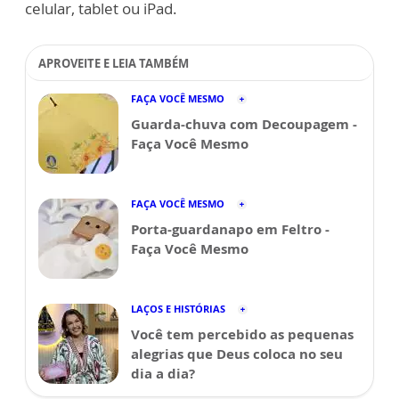
celular, tablet ou iPad.
APROVEITE E LEIA TAMBÉM
FAÇA VOCÊ MESMO
Guarda-chuva com Decoupagem -
Faça Você Mesmo
FAÇA VOCÊ MESMO
Porta-guardanapo em Feltro -
Faça Você Mesmo
LAÇOS E HISTÓRIAS
Você tem percebido as pequenas
alegrias que Deus coloca no seu
dia a dia?