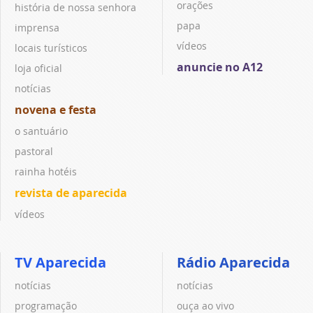
orações
história de nossa senhora
papa
imprensa
vídeos
locais turísticos
anuncie no A12
loja oficial
notícias
novena e festa
o santuário
pastoral
rainha hotéis
revista de aparecida
vídeos
TV Aparecida
Rádio Aparecida
notícias
notícias
programação
ouça ao vivo