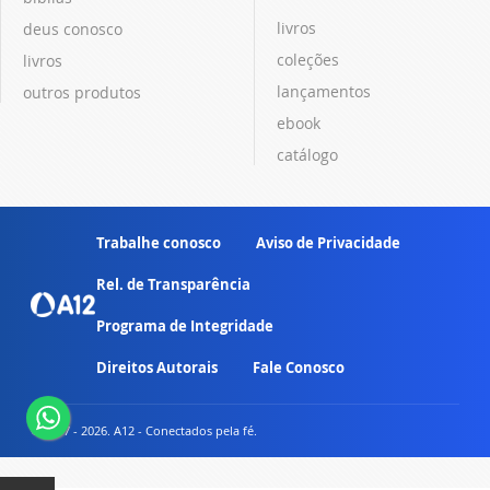
livros
deus conosco
coleções
livros
lançamentos
outros produtos
ebook
catálogo
Trabalhe conosco
Aviso de Privacidade
Rel. de Transparência
Programa de Integridade
Direitos Autorais
Fale Conosco
© 2007 - 2026. A12 - Conectados pela fé.