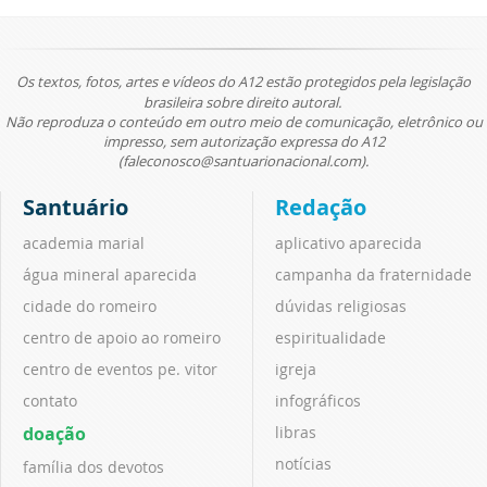
Os textos, fotos, artes e vídeos do A12 estão protegidos pela legislação
brasileira sobre direito autoral.
Não reproduza o conteúdo em outro meio de comunicação, eletrônico ou
impresso, sem autorização expressa do A12
(faleconosco@santuarionacional.com).
Santuário
Redação
academia marial
aplicativo aparecida
água mineral aparecida
campanha da fraternidade
cidade do romeiro
dúvidas religiosas
centro de apoio ao romeiro
espiritualidade
centro de eventos pe. vitor
igreja
contato
infográficos
doação
libras
notícias
família dos devotos