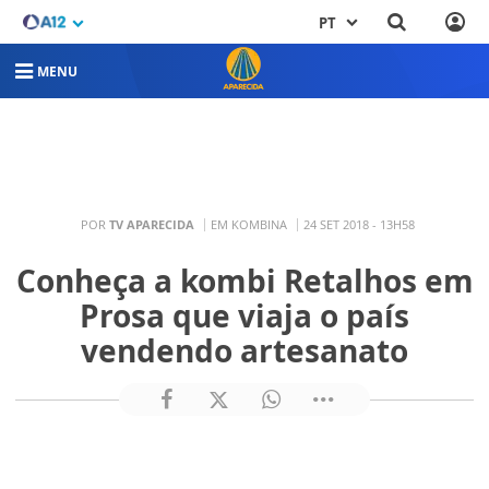
PT
MENU
POR
TV APARECIDA
EM KOMBINA
24 SET 2018 - 13H58
Conheça a kombi Retalhos em
Prosa que viaja o país
vendendo artesanato