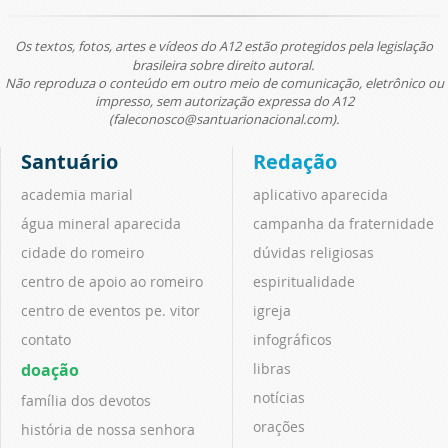
Os textos, fotos, artes e vídeos do A12 estão protegidos pela legislação
brasileira sobre direito autoral.
Não reproduza o conteúdo em outro meio de comunicação, eletrônico ou
impresso, sem autorização expressa do A12
(faleconosco@santuarionacional.com).
Santuário
Redação
academia marial
aplicativo aparecida
água mineral aparecida
campanha da fraternidade
cidade do romeiro
dúvidas religiosas
centro de apoio ao romeiro
espiritualidade
centro de eventos pe. vitor
igreja
contato
infográficos
doação
libras
notícias
família dos devotos
orações
história de nossa senhora