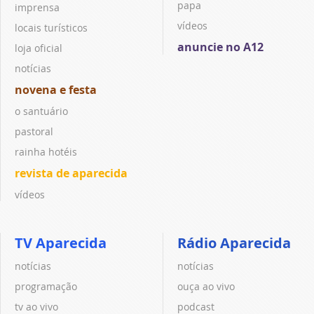
papa
imprensa
vídeos
locais turísticos
anuncie no A12
loja oficial
notícias
novena e festa
o santuário
pastoral
rainha hotéis
revista de aparecida
vídeos
TV Aparecida
Rádio Aparecida
notícias
notícias
programação
ouça ao vivo
tv ao vivo
podcast