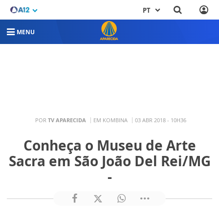
PT
MENU
POR
TV APARECIDA
EM KOMBINA
03 ABR 2018 - 10H36
Conheça o Museu de Arte
Sacra em São João Del Rei/MG
-