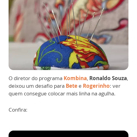
O diretor do programa
Kombina
,
Ronaldo Souza
,
deixou um desafio para
Bete
e
Rogerinho
: ver
quem consegue colocar mais linha na agulha.
Confira: