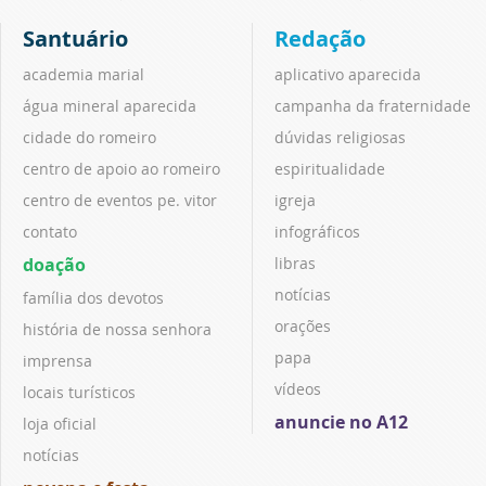
Santuário
Redação
academia marial
aplicativo aparecida
água mineral aparecida
campanha da fraternidade
cidade do romeiro
dúvidas religiosas
centro de apoio ao romeiro
espiritualidade
centro de eventos pe. vitor
igreja
contato
infográficos
doação
libras
notícias
família dos devotos
orações
história de nossa senhora
papa
imprensa
vídeos
locais turísticos
anuncie no A12
loja oficial
notícias