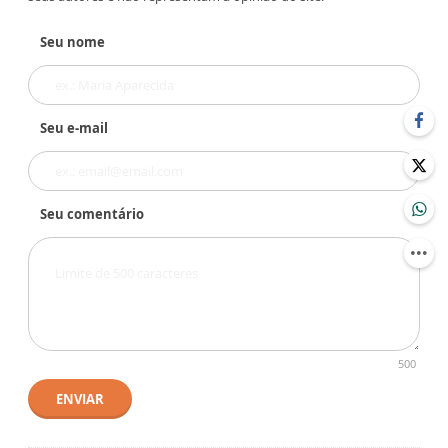
Seu nome
Seu e-mail
Seu comentário
500
ENVIAR