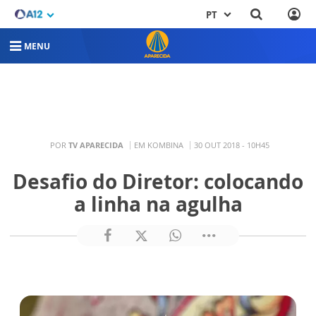
PT
MENU
POR
TV APARECIDA
EM KOMBINA
30 OUT 2018 - 10H45
Desafio do Diretor: colocando
a linha na agulha