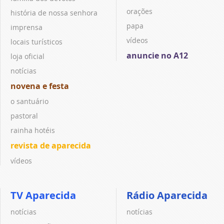
orações
história de nossa senhora
papa
imprensa
vídeos
locais turísticos
anuncie no A12
loja oficial
notícias
novena e festa
o santuário
pastoral
rainha hotéis
revista de aparecida
vídeos
TV Aparecida
Rádio Aparecida
notícias
notícias