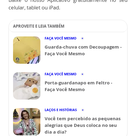
celular, tablet ou iPad.
APROVEITE E LEIA TAMBÉM
FAÇA VOCÊ MESMO
Guarda-chuva com Decoupagem -
Faça Você Mesmo
FAÇA VOCÊ MESMO
Porta-guardanapo em Feltro -
Faça Você Mesmo
LAÇOS E HISTÓRIAS
Você tem percebido as pequenas
alegrias que Deus coloca no seu
dia a dia?