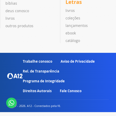
Letras
bíblias
livros
deus conosco
coleções
livros
lançamentos
outros produtos
ebook
catálogo
Trabalhe conosco
Aviso de Privacidade
Rel. de Transparência
Programa de Integridade
Direitos Autorais
Fale Conosco
© 2007 - 2026. A12 - Conectados pela fé.