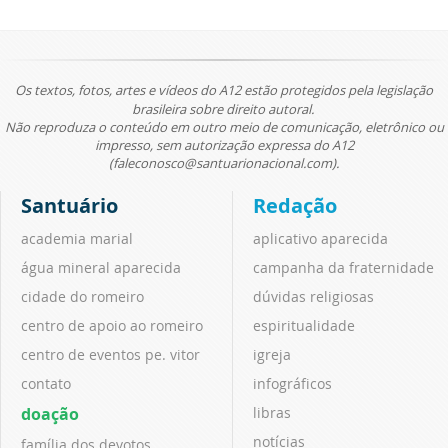
Os textos, fotos, artes e vídeos do A12 estão protegidos pela legislação
brasileira sobre direito autoral.
Não reproduza o conteúdo em outro meio de comunicação, eletrônico ou
impresso, sem autorização expressa do A12
(faleconosco@santuarionacional.com).
Santuário
Redação
academia marial
aplicativo aparecida
água mineral aparecida
campanha da fraternidade
cidade do romeiro
dúvidas religiosas
centro de apoio ao romeiro
espiritualidade
centro de eventos pe. vitor
igreja
contato
infográficos
doação
libras
notícias
família dos devotos