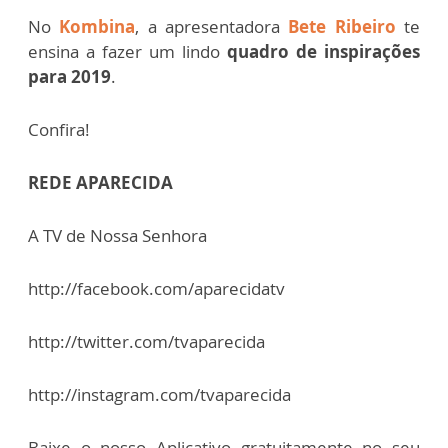
No
Kombina
, a apresentadora
Bete Ribeiro
te
ensina a fazer um lindo
quadro de inspirações
para 2019
.
Confira!
REDE APARECIDA
A TV de Nossa Senhora
http://facebook.com/aparecidatv
http://twitter.com/tvaparecida
http://instagram.com/tvaparecida
Baixe o nosso Aplicativo gratuitamente no seu