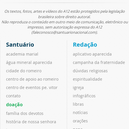
Os textos, fotos, artes e vídeos do A12 estão protegidos pela legislação
brasileira sobre direito autoral.
Não reproduza o conteúdo em outro meio de comunicação, eletrônico ou
impresso, sem autorização expressa do A12
(faleconosco@santuarionacional.com).
Santuário
Redação
academia marial
aplicativo aparecida
água mineral aparecida
campanha da fraternidade
cidade do romeiro
dúvidas religiosas
centro de apoio ao romeiro
espiritualidade
centro de eventos pe. vitor
igreja
contato
infográficos
doação
libras
notícias
família dos devotos
orações
história de nossa senhora