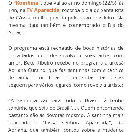
O
“Kombina”
, que vai ao ar no domingo (22/5), às
14h, na
TV Aparecida
, recorda o dia de Santa Rita
de Cássia, muito querida pelo povo brasileiro. Na
mesma data também é comemorado o Dia do
Abraço.
O programa está recheado de boas histórias de
convidados que desenvolvem suas artes com
amor. Bete Ribeiro recebe no programa a artesã
Adriana Cursino, que faz santinhas com a técnica
de amigurumi. E as encomendas das peças
seguem para vários lugares, como revela a artista:
“A santinha vai para todo o Brasil. Já tenho
santinha que saiu do Brasil (...). Quem encomenda
bastante são as devotas mesmo. A santinha mais
solicitada é Nossa Senhora Aparecida”, diz
Adriana, que também contou sobre a mudança