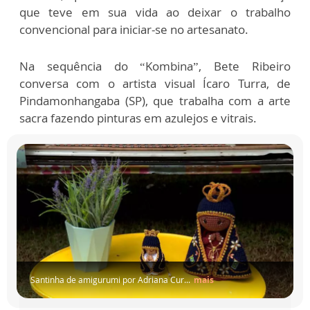
que teve em sua vida ao deixar o trabalho
convencional para iniciar-se no artesanato.
Na sequência do “Kombina”, Bete Ribeiro
conversa com o artista visual Ícaro Turra, de
Pindamonhangaba (SP), que trabalha com a arte
sacra fazendo pinturas em azulejos e vitrais.
Santinha de amigurumi por Adriana Cur...
mais