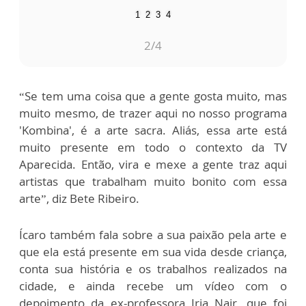
1
2
3
4
2
/4
“Se tem uma coisa que a gente gosta muito, mas
muito mesmo, de trazer aqui no nosso programa
'Kombina', é a arte sacra. Aliás, essa arte está
muito presente em todo o contexto da TV
Aparecida. Então, vira e mexe a gente traz aqui
artistas que trabalham muito bonito com essa
arte”, diz Bete Ribeiro.
Ícaro também fala sobre a sua paixão pela arte e
que ela está presente em sua vida desde criança,
conta sua história e os trabalhos realizados na
cidade, e ainda recebe um vídeo com o
depoimento da ex-professora Iria Nair, que foi