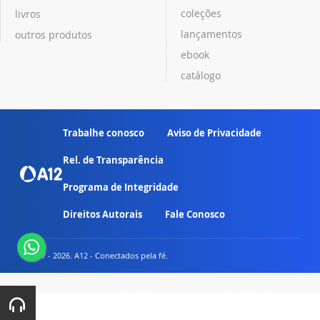
coleções
livros
lançamentos
outros produtos
ebook
catálogo
Trabalhe conosco
Aviso de Privacidade
Rel. de Transparência
Programa de Integridade
Direitos Autorais
Fale Conosco
© 2007 - 2026. A12 - Conectados pela fé.