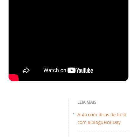
LEIA MAIS
Aula com dicas de tricô
com a blogueira Day