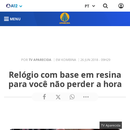
PT
MENU
POR
TV APARECIDA
EM KOMBINA
26 JUN 2018 - 09H29
Relógio com base em resina
para você não perder a hora
TV Aparecida