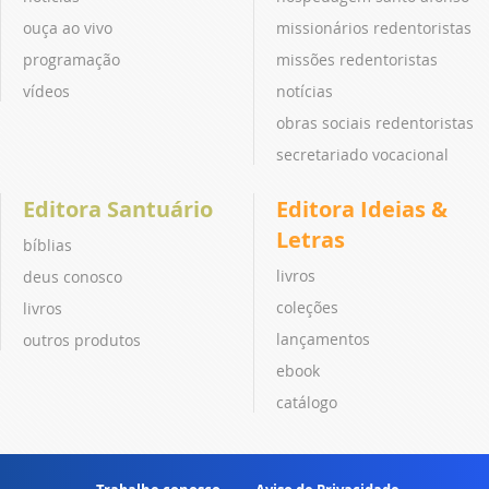
ouça ao vivo
missionários redentoristas
programação
missões redentoristas
vídeos
notícias
obras sociais redentoristas
secretariado vocacional
Editora Santuário
Editora Ideias &
Letras
bíblias
livros
deus conosco
coleções
livros
lançamentos
outros produtos
ebook
catálogo