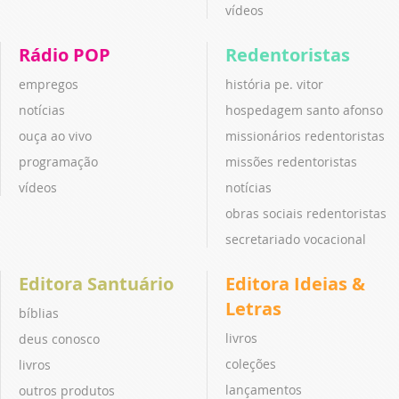
vídeos
Rádio POP
Redentoristas
empregos
história pe. vitor
notícias
hospedagem santo afonso
ouça ao vivo
missionários redentoristas
programação
missões redentoristas
vídeos
notícias
obras sociais redentoristas
secretariado vocacional
Editora Santuário
Editora Ideias &
Letras
bíblias
livros
deus conosco
coleções
livros
lançamentos
outros produtos