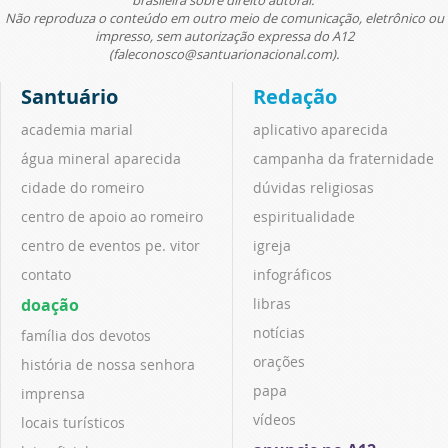
Não reproduza o conteúdo em outro meio de comunicação, eletrônico ou
impresso, sem autorização expressa do A12
(faleconosco@santuarionacional.com).
Santuário
Redação
academia marial
aplicativo aparecida
água mineral aparecida
campanha da fraternidade
cidade do romeiro
dúvidas religiosas
centro de apoio ao romeiro
espiritualidade
centro de eventos pe. vitor
igreja
contato
infográficos
doação
libras
notícias
família dos devotos
orações
história de nossa senhora
papa
imprensa
vídeos
locais turísticos