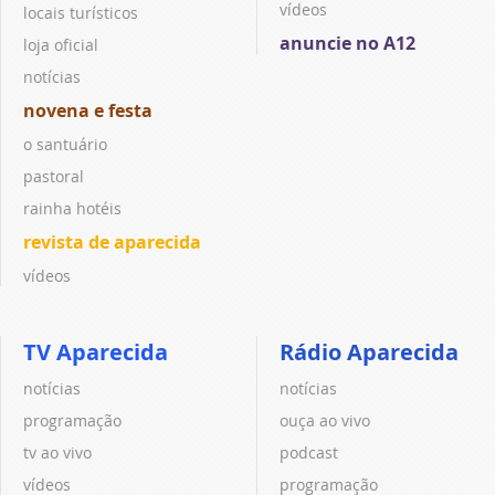
vídeos
locais turísticos
anuncie no A12
loja oficial
notícias
novena e festa
o santuário
pastoral
rainha hotéis
revista de aparecida
vídeos
TV Aparecida
Rádio Aparecida
notícias
notícias
programação
ouça ao vivo
tv ao vivo
podcast
vídeos
programação