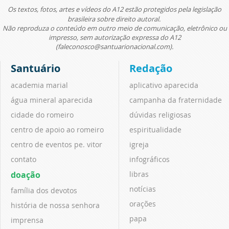
Os textos, fotos, artes e vídeos do A12 estão protegidos pela legislação
brasileira sobre direito autoral.
Não reproduza o conteúdo em outro meio de comunicação, eletrônico ou
impresso, sem autorização expressa do A12
(faleconosco@santuarionacional.com).
Santuário
Redação
academia marial
aplicativo aparecida
água mineral aparecida
campanha da fraternidade
cidade do romeiro
dúvidas religiosas
centro de apoio ao romeiro
espiritualidade
centro de eventos pe. vitor
igreja
contato
infográficos
doação
libras
notícias
família dos devotos
orações
história de nossa senhora
papa
imprensa