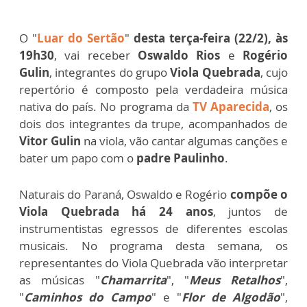
O "
Luar do Sertão
"
desta terça-feira (22/2), às
19h30
, vai receber
Oswaldo Rios
e
Rogério
Gulin
, integrantes do grupo
Viola Quebrada
, cujo
repertório é composto pela verdadeira música
nativa do país. No programa da
TV Aparecida
, os
dois dos integrantes da trupe, acompanhados de
Vitor Gulin
na viola, vão cantar algumas canções e
bater um papo com o
padre Paulinho
.
Naturais do Paraná, Oswaldo e Rogério
compõe o
Viola Quebrada há 24 anos
, juntos de
instrumentistas egressos de diferentes escolas
musicais. No programa desta semana, os
representantes do Viola Quebrada vão interpretar
as músicas "
Chamarrita
", "
Meus Retalhos
",
"
Caminhos do Campo
" e "
Flor de Algodão
",