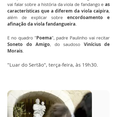
vai falar sobre a história da viola de fandango e
as
características que a diferem da viola caipira
,
além de explicar sobre
encordoamento
e
afinação da viola fandangueira
.
E no quadro "
Poema
", padre Paulinho vai recitar
Soneto do Amigo
, do saudoso
Vinícius de
Morais
.
"Luar do Sertão", terça-feira, às 19h30.