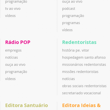
programação
ouça ao vivo
tv ao vivo
podcast
vídeos
programação
programas
vídeos
Rádio POP
Redentoristas
empregos
história pe. vitor
notícias
hospedagem santo afonso
ouça ao vivo
missionários redentoristas
programação
missões redentoristas
vídeos
notícias
obras sociais redentoristas
secretariado vocacional
Editora Santuário
Editora Ideias &