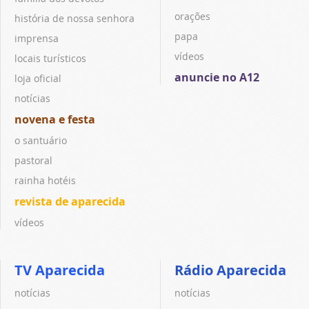
orações
história de nossa senhora
papa
imprensa
vídeos
locais turísticos
anuncie no A12
loja oficial
notícias
novena e festa
o santuário
pastoral
rainha hotéis
revista de aparecida
vídeos
TV Aparecida
Rádio Aparecida
notícias
notícias