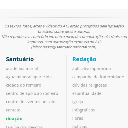
Os textos, fotos, artes e vídeos do A12 estão protegidos pela legislação
brasileira sobre direito autoral.
Não reproduza o conteúdo em outro meio de comunicação, eletrônico ou
impresso, sem autorização expressa do A12
(faleconosco@santuarionacional.com).
Santuário
Redação
academia marial
aplicativo aparecida
água mineral aparecida
campanha da fraternidade
cidade do romeiro
dúvidas religiosas
centro de apoio ao romeiro
espiritualidade
centro de eventos pe. vitor
igreja
contato
infográficos
doação
libras
notícias
família dos devotos