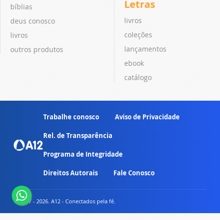
Letras
bíblias
livros
deus conosco
coleções
livros
lançamentos
outros produtos
ebook
catálogo
Trabalhe conosco
Aviso de Privacidade
Rel. de Transparência
Programa de Integridade
Direitos Autorais
Fale Conosco
© 2007 - 2026. A12 - Conectados pela fé.