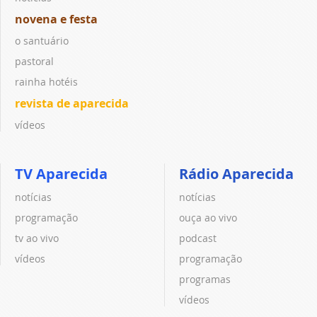
novena e festa
o santuário
pastoral
rainha hotéis
revista de aparecida
vídeos
TV Aparecida
Rádio Aparecida
notícias
notícias
programação
ouça ao vivo
tv ao vivo
podcast
vídeos
programação
programas
vídeos