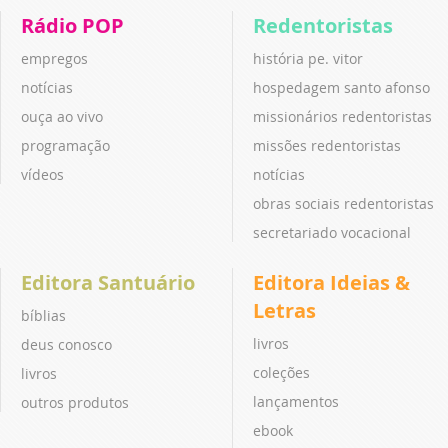
Rádio POP
Redentoristas
empregos
história pe. vitor
notícias
hospedagem santo afonso
ouça ao vivo
missionários redentoristas
programação
missões redentoristas
vídeos
notícias
obras sociais redentoristas
secretariado vocacional
Editora Santuário
Editora Ideias &
Letras
bíblias
livros
deus conosco
coleções
livros
lançamentos
outros produtos
ebook