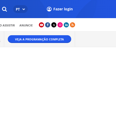
Fazer login
PT
 ASSISTIR
ANUNCIE
VEJA A PROGRAMAÇÃO COMPLETA
S