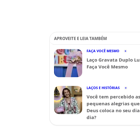
APROVEITE E LEIA TAMBÉM
FAÇA VOCÊ MESMO
Laço Gravata Duplo Lu
Faça Você Mesmo
LAÇOS E HISTÓRIAS
Você tem percebido a
pequenas alegrias que
Deus coloca no seu dia
dia?