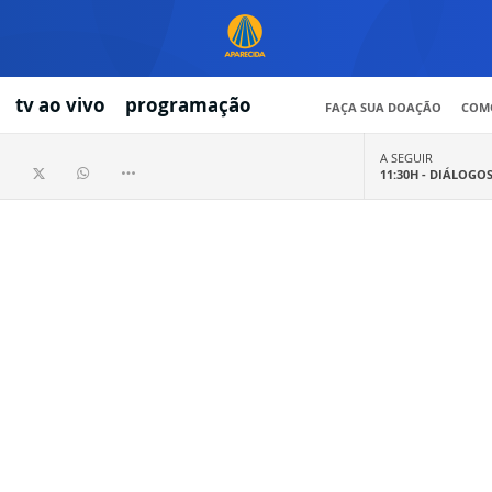
tv ao vivo
programação
FAÇA SUA DOAÇÃO
COMO
A SEGUIR
11:30H -
DIÁLOGO