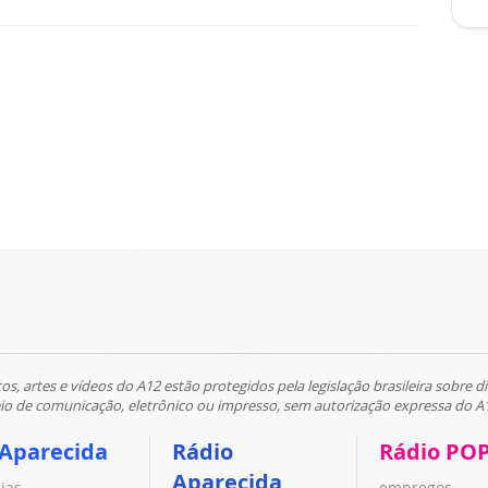
tos, artes e vídeos do A12 estão protegidos pela legislação brasileira sobre di
 de comunicação, eletrônico ou impresso, sem autorização expressa do A
 Aparecida
Rádio
Rádio PO
Aparecida
cias
empregos