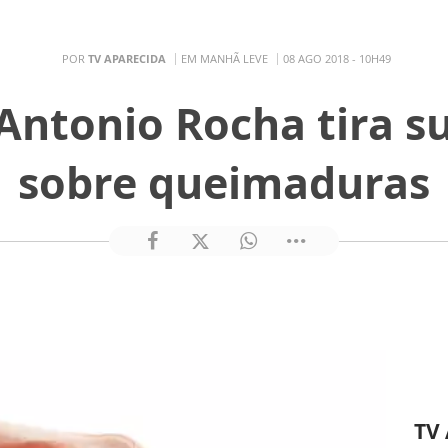
POR
TV APARECIDA
EM MANHÃ LEVE
08 AGO 2018 - 10H49
Antonio Rocha tira s
sobre queimaduras
TV