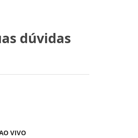
uas dúvidas
 AO VIVO