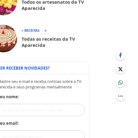
Todos os artesanatos da TV
Aparecida
+ RECEITAS
Todas as receitas da TV
Aparecida
ER RECEBER NOVIDADES?
astre seu e-mail e receba notícias sobre a TV
arecida e seus programas mensalmente
Seu nome:
eu email: