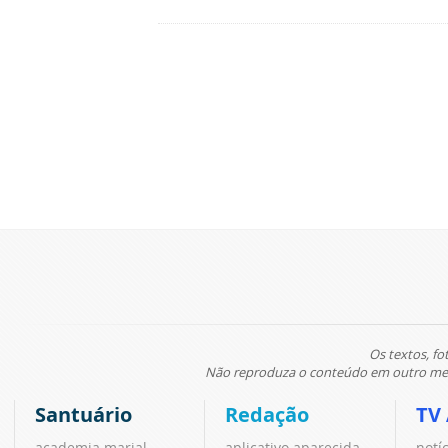
Os textos, fo
Não reproduza o conteúdo em outro meio
Santuário
Redação
TV
academia marial
aplicativo aparecida
notí