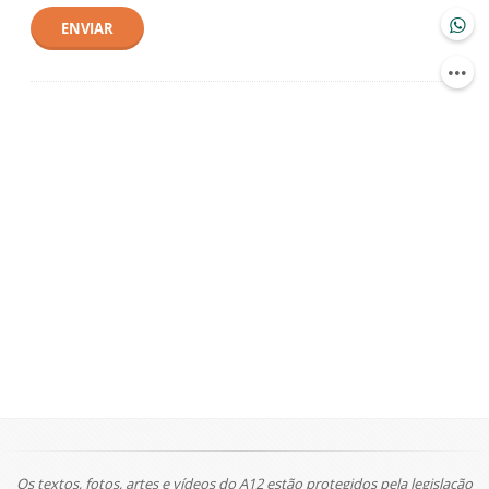
ENVIAR
Os textos, fotos, artes e vídeos do A12 estão protegidos pela legislação