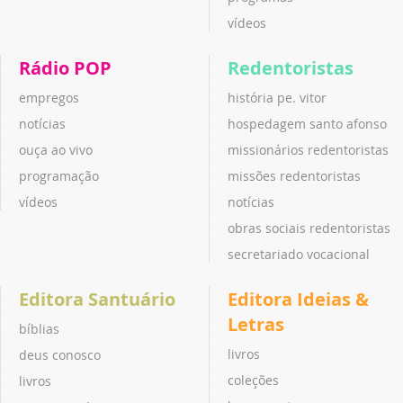
vídeos
Rádio POP
Redentoristas
empregos
história pe. vitor
notícias
hospedagem santo afonso
ouça ao vivo
missionários redentoristas
programação
missões redentoristas
vídeos
notícias
obras sociais redentoristas
secretariado vocacional
Editora Santuário
Editora Ideias &
Letras
bíblias
livros
deus conosco
coleções
livros