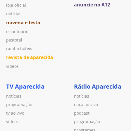
anuncie no A12
loja oficial
notícias
novena e festa
o santuário
pastoral
rainha hotéis
revista de aparecida
vídeos
TV Aparecida
Rádio Aparecida
notícias
notícias
programação
ouça ao vivo
tv ao vivo
podcast
vídeos
programação
programas