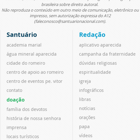
brasileira sobre direito autoral.
Não reproduza o conteúdo em outro meio de comunicação, eletrônico ou
impresso, sem autorização expressa do A12
(faleconosco@santuarionacional.com).
Santuário
Redação
academia marial
aplicativo aparecida
água mineral aparecida
campanha da fraternidade
cidade do romeiro
dúvidas religiosas
centro de apoio ao romeiro
espiritualidade
centro de eventos pe. vitor
igreja
contato
infográficos
doação
libras
notícias
família dos devotos
orações
história de nossa senhora
papa
imprensa
vídeos
locais turísticos