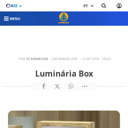
PT
MENU
POR
TV APARECIDA
EM MANHÃ LEVE
10 SET 2018 - 16H25
Luminária Box