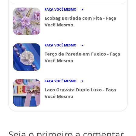
FAÇA VOCÊ MESMO
Ecobag Bordada com Fita - Faça
Você Mesmo
FAÇA VOCÊ MESMO
Terço de Parede em Fuxico - Faça
Você Mesmo
FAÇA VOCÊ MESMO
Laço Gravata Duplo Luxo - Faça
Você Mesmo
Seja o primeiro a comentar