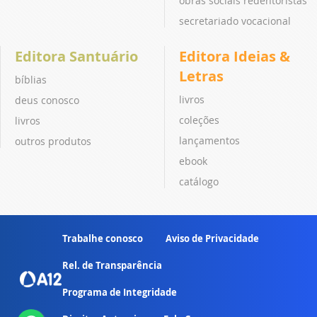
obras sociais redentoristas
secretariado vocacional
Editora Santuário
Editora Ideias &
Letras
bíblias
livros
deus conosco
coleções
livros
lançamentos
outros produtos
ebook
catálogo
Trabalhe conosco
Aviso de Privacidade
Rel. de Transparência
Programa de Integridade