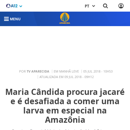
PT
MENU
POR
TV APARECIDA
EM MANHÃ LEVE
05 JUL 2018 - 10H53
ATUALIZADA EM 09 JUL 2018 - 09H12
Maria Cândida procura jacaré
e é desafiada a comer uma
larva em especial na
Amazônia