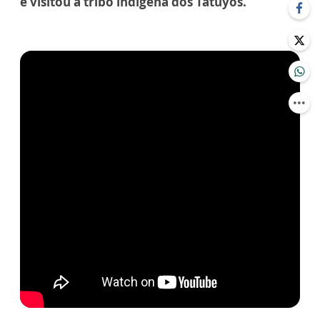
e visitou a tribo indígena dos Tatuyos.