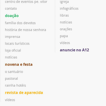
centro de eventos pe. vitor
igreja
contato
infográficos
doação
libras
notícias
família dos devotos
orações
história de nossa senhora
papa
imprensa
vídeos
locais turísticos
anuncie no A12
loja oficial
notícias
novena e festa
o santuário
pastoral
rainha hotéis
revista de aparecida
vídeos