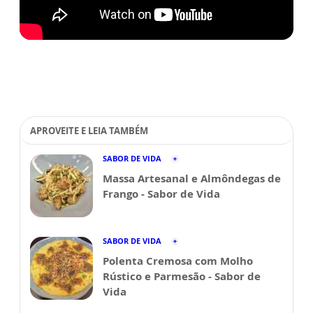
APROVEITE E LEIA TAMBÉM
SABOR DE VIDA
Massa Artesanal e Almôndegas de
Frango - Sabor de Vida
SABOR DE VIDA
Polenta Cremosa com Molho
Rústico e Parmesão - Sabor de
Vida