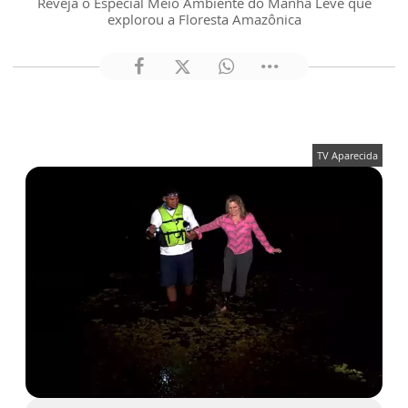
Reveja o Especial Meio Ambiente do Manhã Leve que
explorou a Floresta Amazônica
TV Aparecida