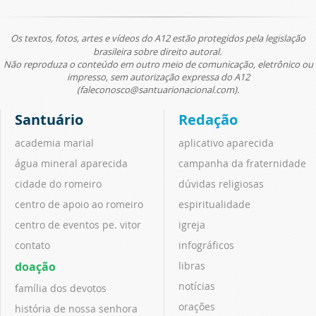
Os textos, fotos, artes e vídeos do A12 estão protegidos pela legislação
brasileira sobre direito autoral.
Não reproduza o conteúdo em outro meio de comunicação, eletrônico ou
impresso, sem autorização expressa do A12
(faleconosco@santuarionacional.com).
Santuário
Redação
academia marial
aplicativo aparecida
água mineral aparecida
campanha da fraternidade
cidade do romeiro
dúvidas religiosas
centro de apoio ao romeiro
espiritualidade
centro de eventos pe. vitor
igreja
contato
infográficos
doação
libras
notícias
família dos devotos
orações
história de nossa senhora