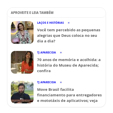
APROVEITE E LEIA TAMBÉM
LAÇOS E HISTÓRIAS
Você tem percebido as pequenas
alegrias que Deus coloca no seu
dia a dia?
TJ APARECIDA
70 anos de memória e acolhida: a
história do Museu de Aparecida;
confira
TJ APARECIDA
Move Brasil facilita
financiamento para entregadores
e mototáxis de aplicativos; veja