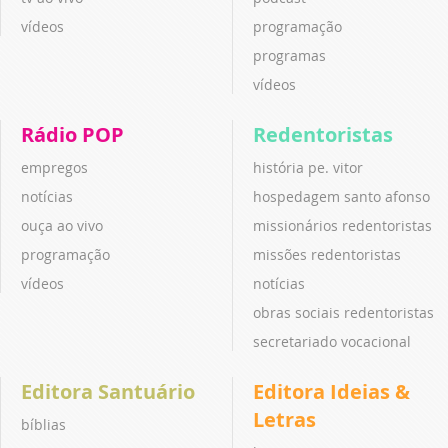
vídeos
programação
programas
vídeos
Rádio POP
Redentoristas
empregos
história pe. vitor
notícias
hospedagem santo afonso
ouça ao vivo
missionários redentoristas
programação
missões redentoristas
vídeos
notícias
obras sociais redentoristas
secretariado vocacional
Editora Santuário
Editora Ideias &
Letras
bíblias