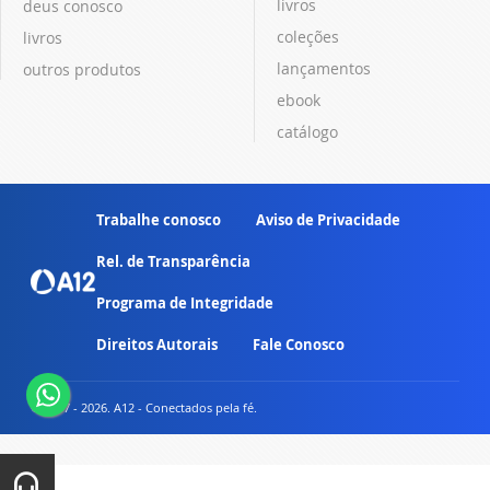
livros
deus conosco
coleções
livros
lançamentos
outros produtos
ebook
catálogo
Trabalhe conosco
Aviso de Privacidade
Rel. de Transparência
Programa de Integridade
Direitos Autorais
Fale Conosco
© 2007 - 2026. A12 - Conectados pela fé.