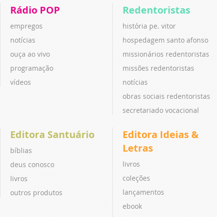
Rádio POP
Redentoristas
empregos
história pe. vitor
notícias
hospedagem santo afonso
ouça ao vivo
missionários redentoristas
programação
missões redentoristas
vídeos
notícias
obras sociais redentoristas
secretariado vocacional
Editora Santuário
Editora Ideias &
Letras
bíblias
livros
deus conosco
coleções
livros
lançamentos
outros produtos
ebook