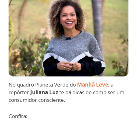
No quadro Planeta Verde do
Manhã Leve
, a
repórter
Juliana Luz
te dá dicas de como ser um
consumidor consciente.
Confira: