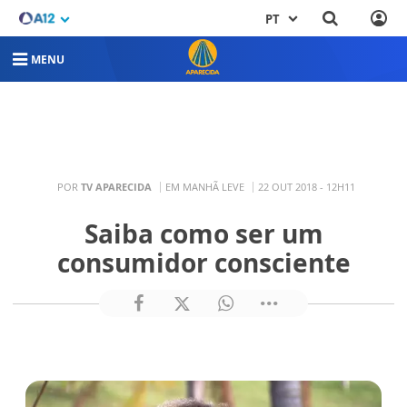
PT
MENU
POR
TV APARECIDA
EM MANHÃ LEVE
22 OUT 2018 - 12H11
Saiba como ser um
consumidor consciente