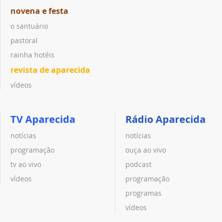
novena e festa
o santuário
pastoral
rainha hotéis
revista de aparecida
vídeos
TV Aparecida
Rádio Aparecida
notícias
notícias
programação
ouça ao vivo
tv ao vivo
podcast
vídeos
programação
programas
vídeos