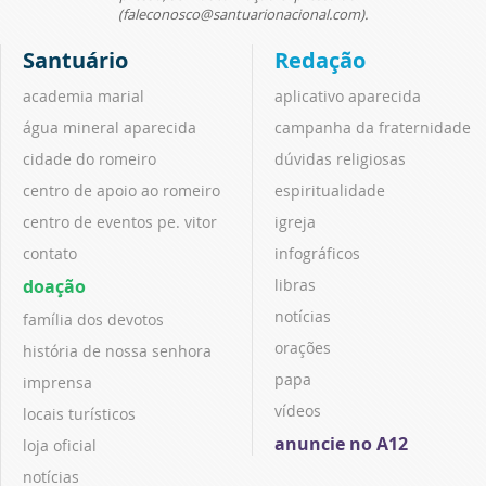
(faleconosco@santuarionacional.com).
Santuário
Redação
academia marial
aplicativo aparecida
água mineral aparecida
campanha da fraternidade
cidade do romeiro
dúvidas religiosas
centro de apoio ao romeiro
espiritualidade
centro de eventos pe. vitor
igreja
contato
infográficos
doação
libras
notícias
família dos devotos
orações
história de nossa senhora
papa
imprensa
vídeos
locais turísticos
anuncie no A12
loja oficial
notícias