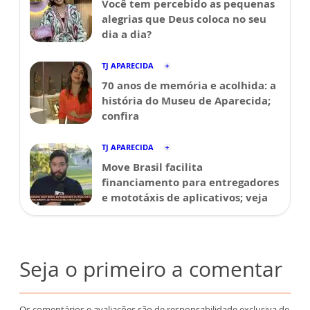
Você tem percebido as pequenas
alegrias que Deus coloca no seu
dia a dia?
TJ APARECIDA
70 anos de memória e acolhida: a
história do Museu de Aparecida;
confira
TJ APARECIDA
Move Brasil facilita
financiamento para entregadores
e mototáxis de aplicativos; veja
Seja o primeiro a comentar
Os comentários e avaliações são de responsabilidade exclusiva de