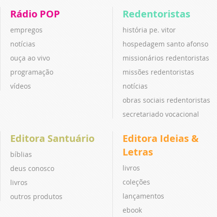
Rádio POP
Redentoristas
empregos
história pe. vitor
notícias
hospedagem santo afonso
ouça ao vivo
missionários redentoristas
programação
missões redentoristas
vídeos
notícias
obras sociais redentoristas
secretariado vocacional
Editora Santuário
Editora Ideias &
Letras
bíblias
livros
deus conosco
coleções
livros
lançamentos
outros produtos
ebook