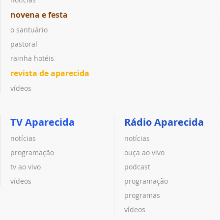
novena e festa
o santuário
pastoral
rainha hotéis
revista de aparecida
vídeos
TV Aparecida
Rádio Aparecida
notícias
notícias
programação
ouça ao vivo
tv ao vivo
podcast
vídeos
programação
programas
vídeos