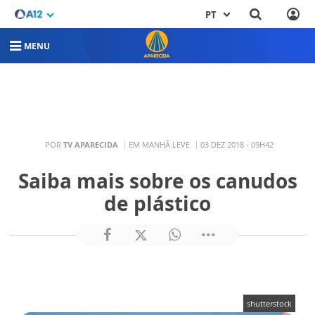
PT
MENU
POR
TV APARECIDA
EM MANHÃ LEVE
03 DEZ 2018 - 09H42
Saiba mais sobre os canudos
de plástico
shutterstock