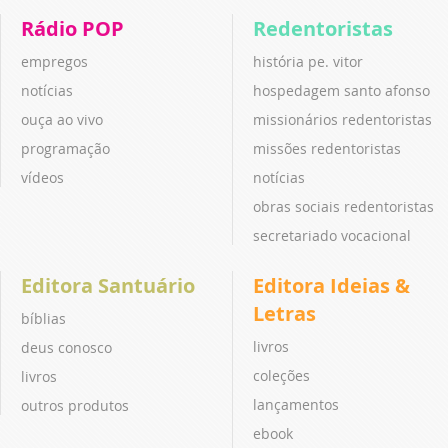
Rádio POP
Redentoristas
empregos
história pe. vitor
notícias
hospedagem santo afonso
ouça ao vivo
missionários redentoristas
programação
missões redentoristas
vídeos
notícias
obras sociais redentoristas
secretariado vocacional
Editora Santuário
Editora Ideias &
Letras
bíblias
livros
deus conosco
coleções
livros
lançamentos
outros produtos
ebook