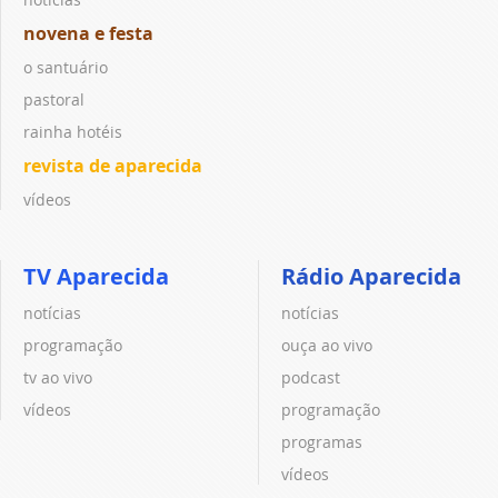
novena e festa
o santuário
pastoral
rainha hotéis
revista de aparecida
vídeos
TV Aparecida
Rádio Aparecida
notícias
notícias
programação
ouça ao vivo
tv ao vivo
podcast
vídeos
programação
programas
vídeos