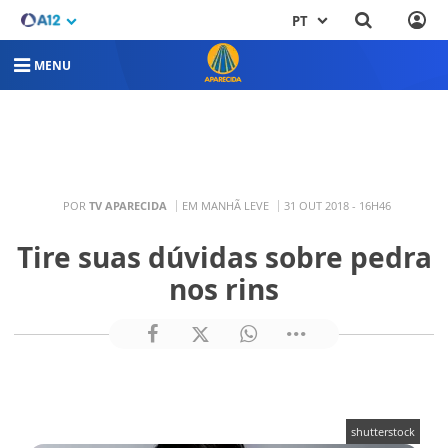
PT
MENU
POR
TV APARECIDA
EM MANHÃ LEVE
31 OUT 2018 - 16H46
Tire suas dúvidas sobre pedra
nos rins
shutterstock