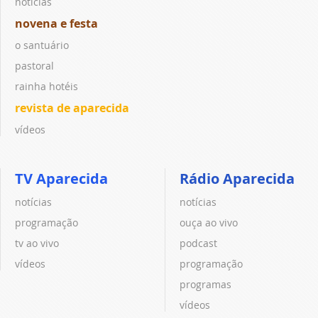
notícias
novena e festa
o santuário
pastoral
rainha hotéis
revista de aparecida
vídeos
TV Aparecida
Rádio Aparecida
notícias
notícias
programação
ouça ao vivo
tv ao vivo
podcast
vídeos
programação
programas
vídeos