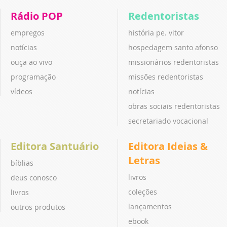
Rádio POP
Redentoristas
empregos
história pe. vitor
notícias
hospedagem santo afonso
ouça ao vivo
missionários redentoristas
programação
missões redentoristas
vídeos
notícias
obras sociais redentoristas
secretariado vocacional
Editora Santuário
Editora Ideias &
Letras
bíblias
livros
deus conosco
coleções
livros
lançamentos
outros produtos
ebook