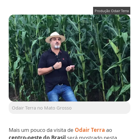
Produção Odair Terra
Odair Terra no Mato Grosso
Mais um pouco da visita de
Odair Terra
ao
centro-oeste do Brasil
será mostrado nesta