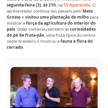
segunda-feira (3), às 21h
, na
TV Aparecida
. O
apresentador continua seu passeio pelo
Mato
Grosso
e
visitou uma plantação de milho
para
mostrar a
força da agricultura do interior do
país
. Odair conheceu também as
curiosidades
do pé de fruta-pão
, uma fruta típica do centro-
oeste brasileiro e mostrou a
fauna e flora do
cerrado
.