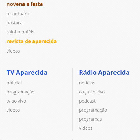
novena e festa
o santuário
pastoral
rainha hotéis
revista de aparecida
vídeos
TV Aparecida
Rádio Aparecida
notícias
notícias
programação
ouça ao vivo
tv ao vivo
podcast
vídeos
programação
programas
vídeos