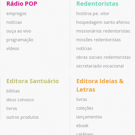
Rádio POP
Redentoristas
empregos
história pe. vitor
notícias
hospedagem santo afonso
ouça ao vivo
missionários redentoristas
programação
missões redentoristas
vídeos
notícias
obras sociais redentoristas
secretariado vocacional
Editora Santuário
Editora Ideias &
Letras
bíblias
livros
deus conosco
coleções
livros
lançamentos
outros produtos
ebook
catálogo