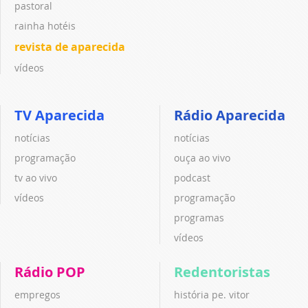
pastoral
rainha hotéis
revista de aparecida
vídeos
TV Aparecida
Rádio Aparecida
notícias
notícias
programação
ouça ao vivo
tv ao vivo
podcast
vídeos
programação
programas
vídeos
Rádio POP
Redentoristas
empregos
história pe. vitor