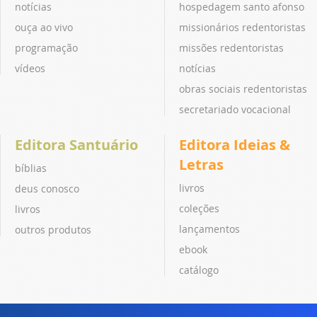
notícias
hospedagem santo afonso
ouça ao vivo
missionários redentoristas
programação
missões redentoristas
vídeos
notícias
obras sociais redentoristas
secretariado vocacional
Editora Santuário
Editora Ideias &
Letras
bíblias
livros
deus conosco
coleções
livros
lançamentos
outros produtos
ebook
catálogo