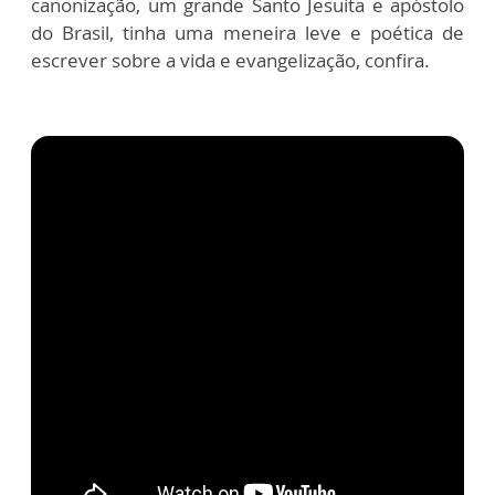
canonização, um grande Santo Jesuíta e apóstolo
do Brasil, tinha uma meneira leve e poética de
escrever sobre a vida e evangelização, confira.