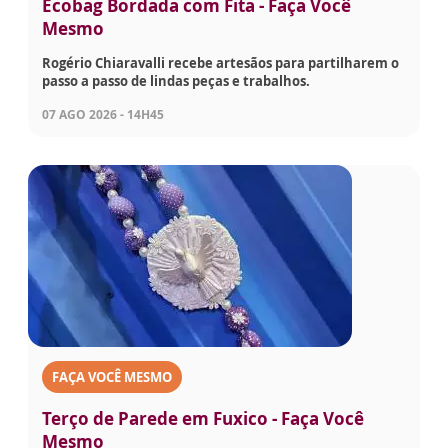
Ecobag Bordada com Fita - Faça Você
Mesmo
Rogério Chiaravalli recebe artesãos para partilharem o
passo a passo de lindas peças e trabalhos.
07 AGO 2026 - 14H45
FAÇA VOCÊ MESMO
Terço de Parede em Fuxico - Faça Você
Mesmo