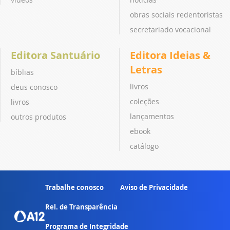
obras sociais redentoristas
secretariado vocacional
Editora Santuário
Editora Ideias &
Letras
bíblias
livros
deus conosco
coleções
livros
lançamentos
outros produtos
ebook
catálogo
Trabalhe conosco
Aviso de Privacidade
Rel. de Transparência
Programa de Integridade