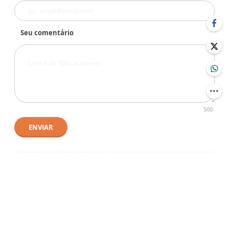
Seu comentário
500
ENVIAR