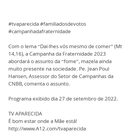
#tvaparecida #familiadosdevotos
#campanhadafraternidade
Com o lema “Dai-lhes vós mesmo de comer” (Mt
14,16), a Campanha da Fraternidade 2023
abordará o assunto da “fome”, mazela ainda
muito presente na sociedade. Pe. Jean Poul
Hansen, Assessor do Setor de Campanhas da
CNBB, comenta o assunto.
Programa exibido dia 27 de setembro de 2022.
TV APARECIDA
É bom estar onde a Mãe está!
http://www.A12.com/tvaparecida