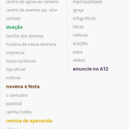
centro de apoio ao romeiro
espiritualidade
centro de eventos pe. vitor
igreja
contato
infográficos
doação
libras
notícias
família dos devotos
orações
história de nossa senhora
papa
imprensa
vídeos
locais turísticos
anuncie no A12
loja oficial
notícias
novena e festa
o santuário
pastoral
rainha hotéis
revista de aparecida