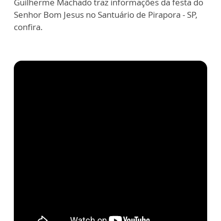
Guilherme Machado traz informações da festa do
Senhor Bom Jesus no Santuário de Pirapora - SP,
confira.