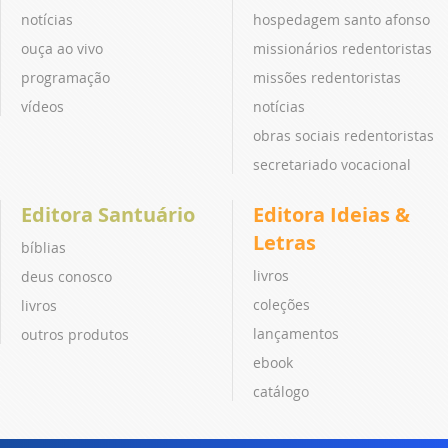
notícias
hospedagem santo afonso
ouça ao vivo
missionários redentoristas
programação
missões redentoristas
vídeos
notícias
obras sociais redentoristas
secretariado vocacional
Editora Santuário
Editora Ideias &
Letras
bíblias
livros
deus conosco
coleções
livros
lançamentos
outros produtos
ebook
catálogo