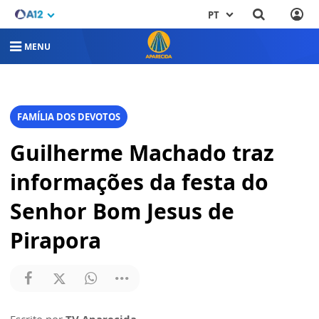
PT
MENU
FAMÍLIA DOS DEVOTOS
Guilherme Machado traz
informações da festa do
Senhor Bom Jesus de
Pirapora