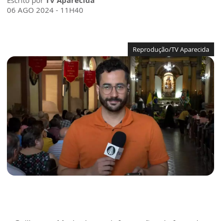
Escrito por
TV Aparecida
06 AGO 2024 - 11H40
Reprodução/TV Aparecida