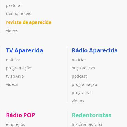
pastoral
rainha hotéis
revista de aparecida
vídeos
TV Aparecida
Rádio Aparecida
notícias
notícias
programação
ouça ao vivo
tv ao vivo
podcast
vídeos
programação
programas
vídeos
Rádio POP
Redentoristas
empregos
história pe. vitor