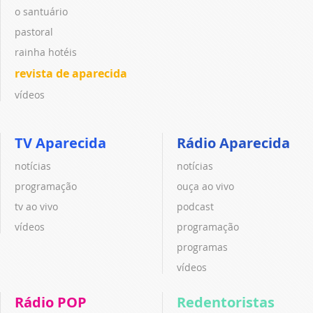
o santuário
pastoral
rainha hotéis
revista de aparecida
vídeos
TV Aparecida
Rádio Aparecida
notícias
notícias
programação
ouça ao vivo
tv ao vivo
podcast
vídeos
programação
programas
vídeos
Rádio POP
Redentoristas