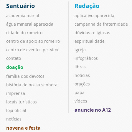
Santuário
Redação
academia marial
aplicativo aparecida
água mineral aparecida
campanha da fraternidade
cidade do romeiro
dúvidas religiosas
centro de apoio ao romeiro
espiritualidade
centro de eventos pe. vitor
igreja
contato
infográficos
doação
libras
notícias
família dos devotos
orações
história de nossa senhora
papa
imprensa
vídeos
locais turísticos
anuncie no A12
loja oficial
notícias
novena e festa