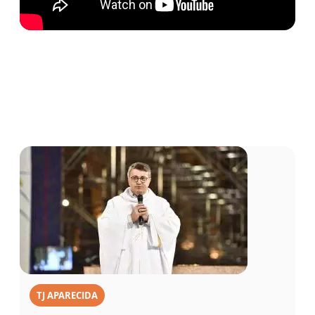
TJ APARECIDA