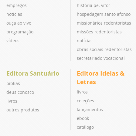
empregos
história pe. vitor
notícias
hospedagem santo afonso
ouça ao vivo
missionários redentoristas
programação
missões redentoristas
vídeos
notícias
obras sociais redentoristas
secretariado vocacional
Editora Santuário
Editora Ideias &
Letras
bíblias
livros
deus conosco
coleções
livros
lançamentos
outros produtos
ebook
catálogo