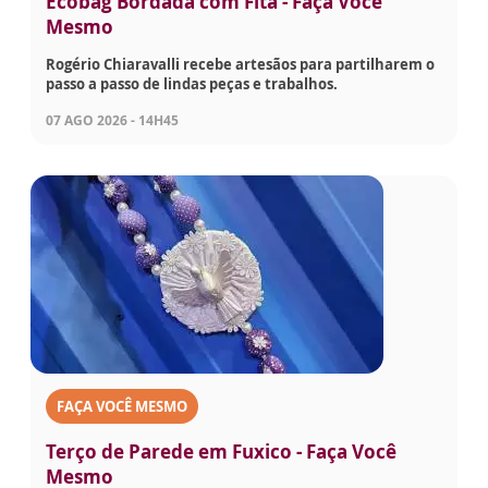
Ecobag Bordada com Fita - Faça Você
Mesmo
Rogério Chiaravalli recebe artesãos para partilharem o
passo a passo de lindas peças e trabalhos.
07 AGO 2026 - 14H45
FAÇA VOCÊ MESMO
Terço de Parede em Fuxico - Faça Você
Mesmo