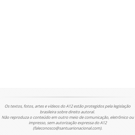
Os textos, fotos, artes e vídeos do A12 estão protegidos pela legislação
brasileira sobre direito autoral.
Não reproduza o conteúdo em outro meio de comunicação, eletrônico ou
impresso, sem autorização expressa do A12
(faleconosco@santuarionacional.com).