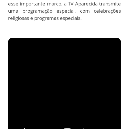
esse importante marco, a TV Aparecida transmite
uma programação especial, com celebrações
religiosas e programas especiais.