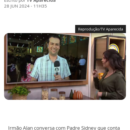
Escrito por
TV Aparecida
28 JUN 2024 - 11H35
Reprodução/TV Aparecida
Irmão Alan conversa com Padre Sidney que conta