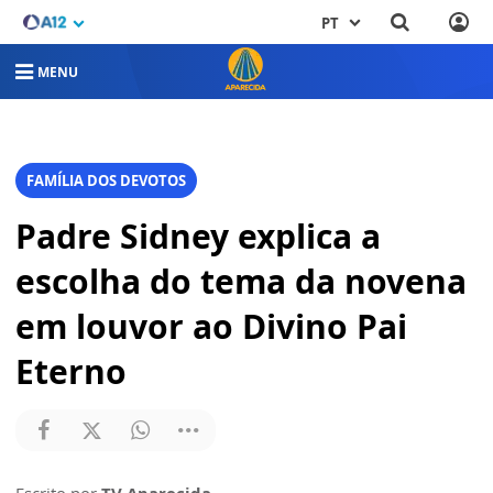
PT
MENU
FAMÍLIA DOS DEVOTOS
Padre Sidney explica a
escolha do tema da novena
em louvor ao Divino Pai
Eterno