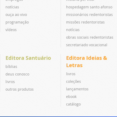
notícias
hospedagem santo afonso
ouça ao vivo
missionários redentoristas
programação
missões redentoristas
vídeos
notícias
obras sociais redentoristas
secretariado vocacional
Editora Santuário
Editora Ideias &
Letras
bíblias
livros
deus conosco
coleções
livros
lançamentos
outros produtos
ebook
catálogo