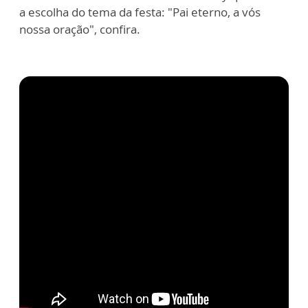
a escolha do tema da festa: "Pai eterno, a vós
nossa oração", confira.