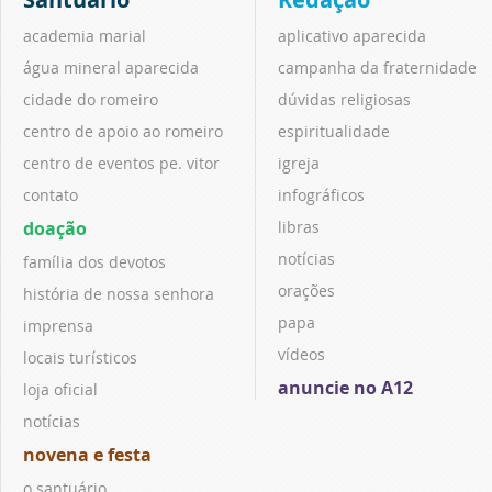
academia marial
aplicativo aparecida
água mineral aparecida
campanha da fraternidade
cidade do romeiro
dúvidas religiosas
centro de apoio ao romeiro
espiritualidade
centro de eventos pe. vitor
igreja
contato
infográficos
doação
libras
notícias
família dos devotos
orações
história de nossa senhora
papa
imprensa
vídeos
locais turísticos
anuncie no A12
loja oficial
notícias
novena e festa
o santuário