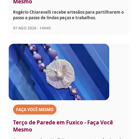
Mesmo
Rogério Chiaravalli recebe artesãos para partilharem o
passo a passo de lindas peças e trabalhos.
07 AGO 2026 - 14H45
FAÇA VOCÊ MESMO
Terço de Parede em Fuxico - Faça Você
Mesmo