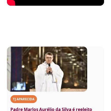
TJ APARECIDA
Padre Marlos Aurélio da Silva é reeleito