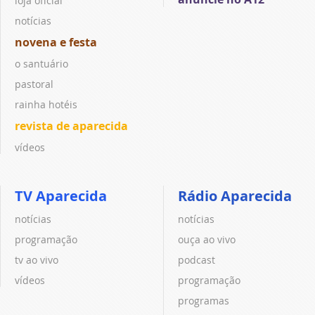
loja oficial
notícias
novena e festa
o santuário
pastoral
rainha hotéis
revista de aparecida
vídeos
TV Aparecida
Rádio Aparecida
notícias
notícias
programação
ouça ao vivo
tv ao vivo
podcast
vídeos
programação
programas