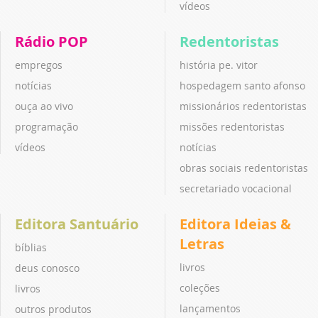
vídeos
Rádio POP
Redentoristas
empregos
história pe. vitor
notícias
hospedagem santo afonso
ouça ao vivo
missionários redentoristas
programação
missões redentoristas
vídeos
notícias
obras sociais redentoristas
secretariado vocacional
Editora Santuário
Editora Ideias &
Letras
bíblias
livros
deus conosco
coleções
livros
lançamentos
outros produtos