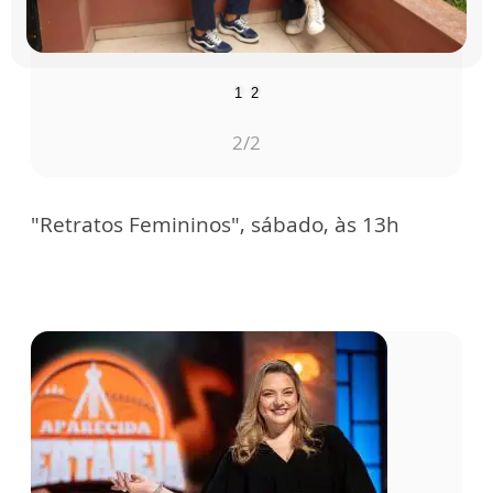
1
2
2
/2
"Retratos Femininos", sábado, às 13h