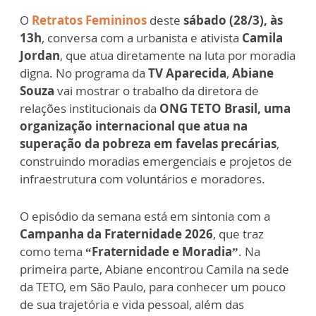
O
Retratos Femininos
deste
sábado (28/3), às
13h
, conversa com a urbanista e ativista
Camila
Jordan
, que atua diretamente na luta por moradia
digna. No programa da
TV Aparecida
,
Abiane
Souza
vai mostrar o trabalho da diretora de
relações institucionais da
ONG TETO Brasil,
uma
organização internacional que atua na
superação da pobreza em favelas precárias
,
construindo moradias emergenciais e projetos de
infraestrutura com voluntários e moradores.
O episódio da semana está em sintonia com a
Campanha da Fraternidade 2026
, que traz
como tema
“Fraternidade e Moradia”
. Na
primeira parte, Abiane encontrou Camila na sede
da TETO, em São Paulo, para conhecer um pouco
de sua trajetória e vida pessoal, além das