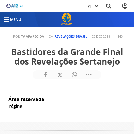
PT
MENU
POR
TV APARECIDA
EM
REVELAÇÕES BRASIL
03 DEZ 2018 - 14H43
Bastidores da Grande Final
dos Revelações Sertanejo
Área reservada
Página