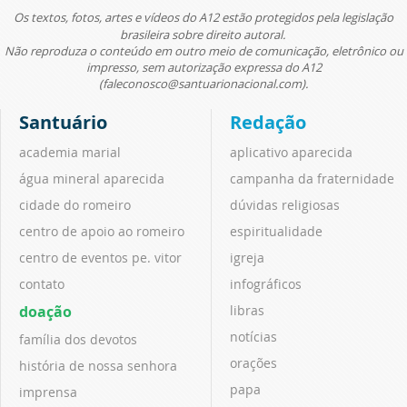
Os textos, fotos, artes e vídeos do A12 estão protegidos pela legislação
brasileira sobre direito autoral.
Não reproduza o conteúdo em outro meio de comunicação, eletrônico ou
impresso, sem autorização expressa do A12
(faleconosco@santuarionacional.com).
Santuário
Redação
academia marial
aplicativo aparecida
água mineral aparecida
campanha da fraternidade
cidade do romeiro
dúvidas religiosas
centro de apoio ao romeiro
espiritualidade
centro de eventos pe. vitor
igreja
contato
infográficos
doação
libras
notícias
família dos devotos
orações
história de nossa senhora
papa
imprensa