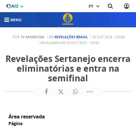
PT
MENU
POR
TV APARECIDA
EM
REVELAÇÕES BRASIL
26 OUT 2018 - 23H30
ATUALIZADA EM 29 OUT 2018 - 12H55
Revelações Sertanejo encerra
eliminatórias e entra na
semifinal
Área reservada
Página