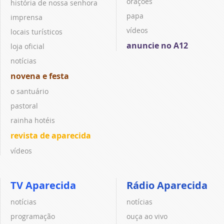
orações
história de nossa senhora
papa
imprensa
vídeos
locais turísticos
anuncie no A12
loja oficial
notícias
novena e festa
o santuário
pastoral
rainha hotéis
revista de aparecida
vídeos
TV Aparecida
Rádio Aparecida
notícias
notícias
programação
ouça ao vivo