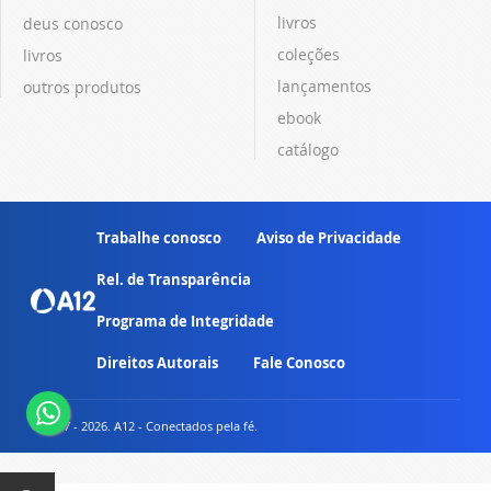
livros
deus conosco
coleções
livros
lançamentos
outros produtos
ebook
catálogo
Trabalhe conosco
Aviso de Privacidade
Rel. de Transparência
Programa de Integridade
Direitos Autorais
Fale Conosco
© 2007 - 2026. A12 - Conectados pela fé.