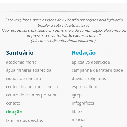
Os textos, fotos, artes e vídeos do A12 estão protegidos pela legislação
brasileira sobre direito autoral.
Não reproduza o conteúdo em outro meio de comunicação, eletrônico ou
impresso, sem autorização expressa do A12
(faleconosco@santuarionacional.com).
Santuário
Redação
academia marial
aplicativo aparecida
água mineral aparecida
campanha da fraternidade
cidade do romeiro
dúvidas religiosas
centro de apoio ao romeiro
espiritualidade
centro de eventos pe. vitor
igreja
contato
infográficos
doação
libras
notícias
família dos devotos