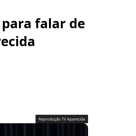
 para falar de
ecida
Reprodução TV Aparecida