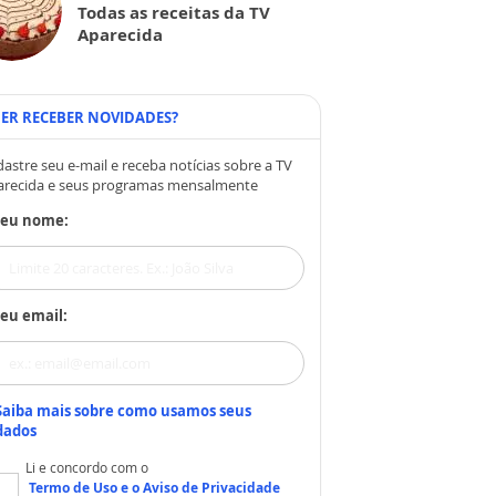
Todas as receitas da TV
Aparecida
ER RECEBER NOVIDADES?
astre seu e-mail e receba notícias sobre a TV
arecida e seus programas mensalmente
Seu nome:
eu email:
Saiba mais sobre como usamos seus
dados
Li e concordo com o
Termo de Uso
e o
Aviso de Privacidade