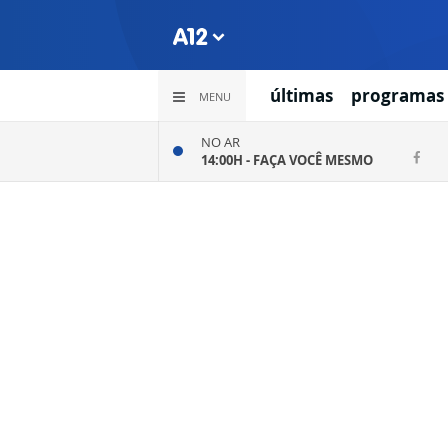
últimas
programas
MENU
NO AR
14:00H -
FAÇA VOCÊ MESMO