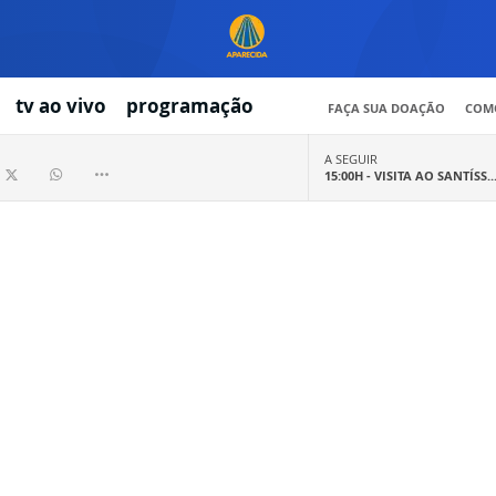
tv ao vivo
programação
FAÇA SUA DOAÇÃO
COMO
A SEGUIR
15:00H -
VISITA AO SANTÍSS..