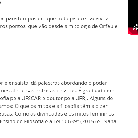
e.
deal para tempos em que tudo parece cada vez
ros pontos, que vão desde a mitologia de Orfeu e
or e ensaísta, dá palestras abordando o poder
ções afetuosas entre as pessoas. É graduado em
sofia pela UFSCAR e doutor pela UFRJ. Alguns de
mos: O que os mitos e a filosofia têm a dizer
eusas: Como as divindades e os mitos femininos
Ensino de Filosofia e a Lei 10639" (2015) e "Nana