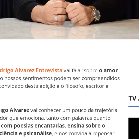
drigo Alvarez Entrevista
vai falar sobre
o amor
o nossos sentimentos podem ser compreendidos
convidado desta edição é o filósofo, escritor e
TV
igo Alvarez
vai conhecer um pouco da trajetória
dor que emociona, tanto com palavras quanto
 com poesias encantadas, ensina sobre o
iência e psicanálise
, e nos convida a repensar