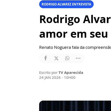
RODRIGO ALVAREZ ENTREVISTA
Rodrigo Alvar
amor em seu 
Renato Noguera fala da compreensão 
Escrito por
TV Aparecida
24 JAN 2026 - 10H00