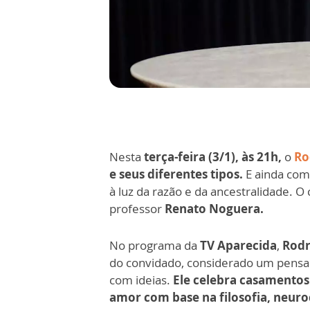
Nesta
terça-feira (3/1), às 21h,
o
Ro
e seus diferentes tipos.
E ainda com
à luz da razão e da ancestralidade. O 
professor
Renato Noguera.
No programa da
TV Aparecida
,
Rodr
do convidado, considerado um pensa
com ideias.
Ele celebra casamentos
amor com base na filosofia, neuroc