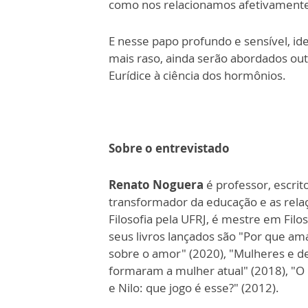
como nos relacionamos afetivament
E nesse papo profundo e sensível, i
mais raso, ainda serão abordados out
Eurídice à ciência dos hormônios.
Sobre o entrevistado
Renato Noguera
é professor, escrit
transformador da educação e as rela
Filosofia pela UFRJ, é mestre em Filo
seus livros lançados são "Por que ama
sobre o amor" (2020), "Mulheres e d
formaram a mulher atual" (2018), "O 
e Nilo: que jogo é esse?" (2012).