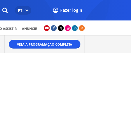
Fazer login
PT
 ASSISTIR
ANUNCIE
VEJA A PROGRAMAÇÃO COMPLETA
.