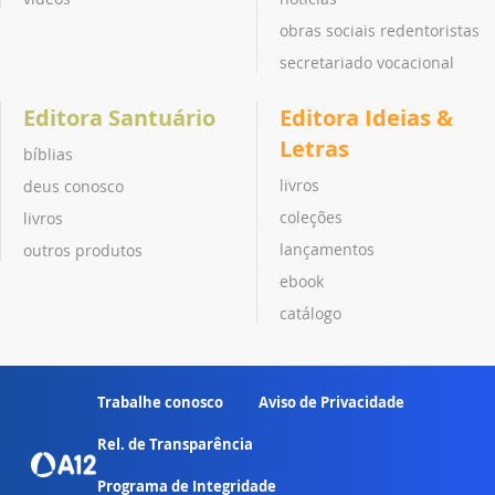
obras sociais redentoristas
secretariado vocacional
Editora Santuário
Editora Ideias &
Letras
bíblias
livros
deus conosco
coleções
livros
lançamentos
outros produtos
ebook
catálogo
Trabalhe conosco
Aviso de Privacidade
Rel. de Transparência
Programa de Integridade