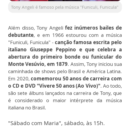
Tony Angeli é famoso pela música "Funiculi, Funicula"
Além disso, Tony Angeli
fez inúmeros bailes de
debutante
, e em 1966 estourou com a música
"Funiculi, Funicula" -
canção famosa escrita pelo
italiano Giuseppe Peppino e que celebra a
abertura do primeiro bonde ou funicular do
Monte Vesúvio, em 1879
. Assim, Tony iniciou sua
caminhada de shows pelo Brasil e América Latina.
Em 2020,
comemorou 50 anos de carreira com
o CD e DVD "Vivere 50 anos (Ao Vivo)"
. Ao todo,
são sete álbuns lançados na carreira de Tony, que
é considerado o maior intérprete da música
italiana no Brasil.
"Sábado com Maria", sábado, às 15h.