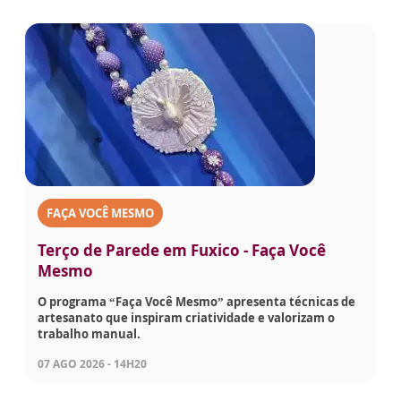
FAÇA VOCÊ MESMO
Terço de Parede em Fuxico - Faça Você
Mesmo
O programa “Faça Você Mesmo” apresenta técnicas de
artesanato que inspiram criatividade e valorizam o
trabalho manual.
07 AGO 2026 - 14H20