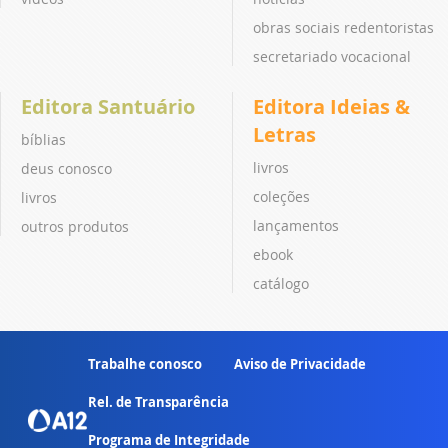
obras sociais redentoristas
secretariado vocacional
Editora Santuário
Editora Ideias &
Letras
bíblias
livros
deus conosco
coleções
livros
lançamentos
outros produtos
ebook
catálogo
Trabalhe conosco
Aviso de Privacidade
Rel. de Transparência
Programa de Integridade