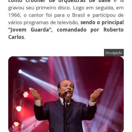
como crooner de orquestras de baile
e lá
gravou seu primeiro disco. Logo em seguida, em
1966, o cantor foi para o Brasil e participou de
vários programas de televisão,
sendo o principal
"Jovem Guarda", comandado por Roberto
Carlos
.
Divulgação