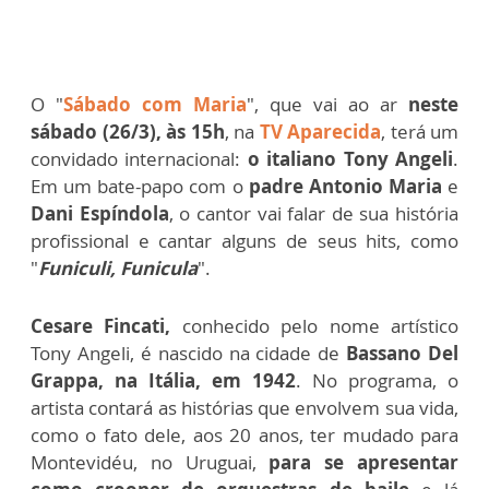
O "
Sábado com Maria
", que vai ao ar
neste
sábado (26/3), às 15h
, na
TV Aparecida
, terá um
convidado internacional:
o italiano Tony Angeli
.
Em um bate-papo com o
padre Antonio Maria
e
Dani Espíndola
, o cantor vai falar de sua história
profissional e cantar alguns de seus hits, como
"
Funiculi, Funicula
".
Cesare Fincati,
conhecido pelo nome artístico
Tony Angeli, é nascido na cidade de
Bassano Del
Grappa, na Itália, em 1942
. No programa, o
artista contará as histórias que envolvem sua vida,
como o fato dele, aos 20 anos, ter mudado para
Montevidéu, no Uruguai,
para se apresentar