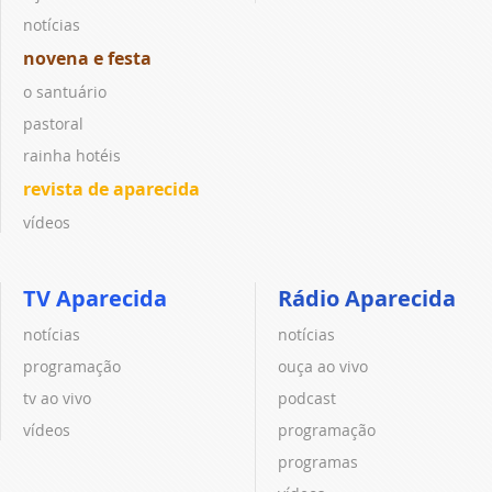
notícias
novena e festa
o santuário
pastoral
rainha hotéis
revista de aparecida
vídeos
TV Aparecida
Rádio Aparecida
notícias
notícias
programação
ouça ao vivo
tv ao vivo
podcast
vídeos
programação
programas