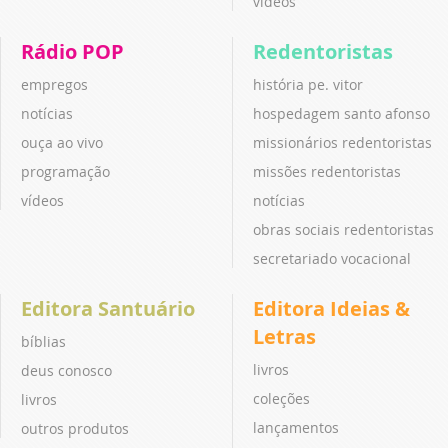
vídeos
Rádio POP
Redentoristas
empregos
história pe. vitor
notícias
hospedagem santo afonso
ouça ao vivo
missionários redentoristas
programação
missões redentoristas
vídeos
notícias
obras sociais redentoristas
secretariado vocacional
Editora Santuário
Editora Ideias &
Letras
bíblias
livros
deus conosco
coleções
livros
lançamentos
outros produtos