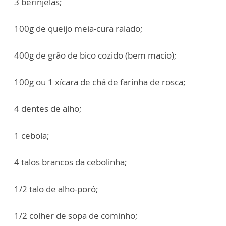
3 berinjelas;
100g de queijo meia-cura ralado;
400g de grão de bico cozido (bem macio);
100g ou 1 xícara de chá de farinha de rosca;
4 dentes de alho;
1 cebola;
4 talos brancos da cebolinha;
1/2 talo de alho-poró;
1/2 colher de sopa de cominho;