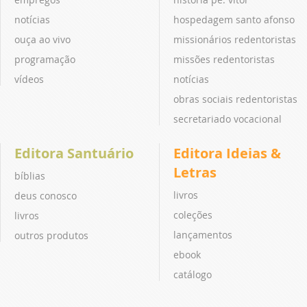
notícias
hospedagem santo afonso
ouça ao vivo
missionários redentoristas
programação
missões redentoristas
vídeos
notícias
obras sociais redentoristas
secretariado vocacional
Editora Santuário
Editora Ideias &
Letras
bíblias
livros
deus conosco
coleções
livros
lançamentos
outros produtos
ebook
catálogo