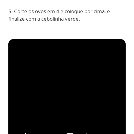
5. Corte os ovos em 4 e coloque por cima, e
finalize com a cebolinha verde.