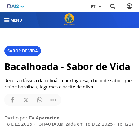
PT
MENU
SABOR DE VIDA
Bacalhoada - Sabor de Vida
Receita clássica da culinária portuguesa, cheio de sabor que
reúne bacalhau, legumes e azeite de oliva
Escrito por
TV Aparecida
18 DEZ 2025 - 13H40 (Atualizada em 18 DEZ 2025 - 16H22)