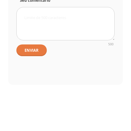
Seu comentário
500
ENVIAR