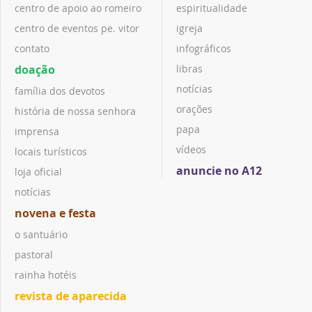
centro de apoio ao romeiro
espiritualidade
centro de eventos pe. vitor
igreja
contato
infográficos
doação
libras
notícias
família dos devotos
orações
história de nossa senhora
papa
imprensa
vídeos
locais turísticos
anuncie no A12
loja oficial
notícias
novena e festa
o santuário
pastoral
rainha hotéis
revista de aparecida