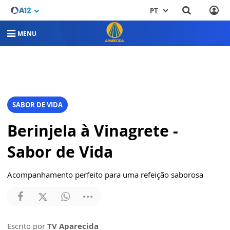
PT
MENU
SABOR DE VIDA
Berinjela à Vinagrete -
Sabor de Vida
Acompanhamento perfeito para uma refeição saborosa
Escrito por
TV Aparecida