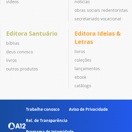
vídeos
notícias
obras sociais redentoristas
secretariado vocacional
Editora Santuário
Editora Ideias &
Letras
bíblias
livros
deus conosco
coleções
livros
lançamentos
outros produtos
ebook
catálogo
Trabalhe conosco
Aviso de Privacidade
Rel. de Transparência
Programa de Integridade