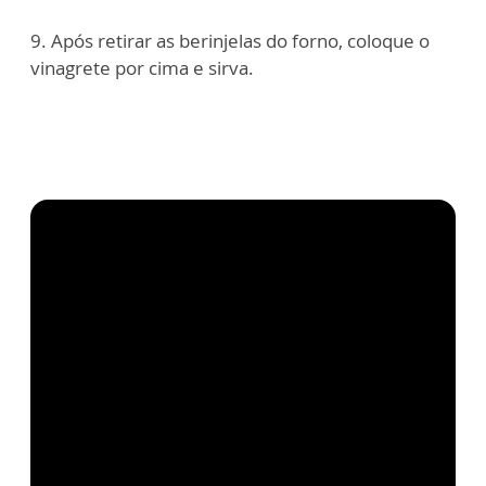
9. Após retirar as berinjelas do forno, coloque o
vinagrete por cima e sirva.