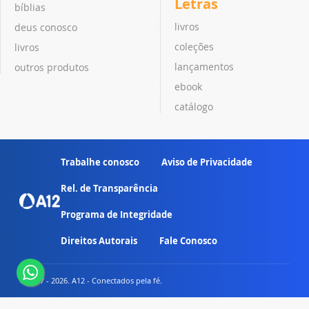
Letras
bíblias
livros
deus conosco
coleções
livros
lançamentos
outros produtos
ebook
catálogo
Trabalhe conosco
Aviso de Privacidade
Rel. de Transparência
Programa de Integridade
Direitos Autorais
Fale Conosco
© 2007 - 2026. A12 - Conectados pela fé.