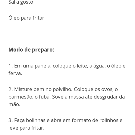
Sal a gosto
Óleo para fritar
Modo de preparo:
1. Em uma panela, coloque o leite, a água, o óleo e
ferva.
2. Misture bem no polvilho. Coloque os ovos, o
parmesão, o fubá. Sove a massa até desgrudar da
mão.
3. Faça bolinhas e abra em formato de rolinhos e
leve para fritar.