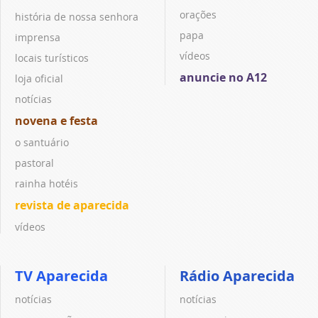
orações
história de nossa senhora
papa
imprensa
vídeos
locais turísticos
anuncie no A12
loja oficial
notícias
novena e festa
o santuário
pastoral
rainha hotéis
revista de aparecida
vídeos
TV Aparecida
Rádio Aparecida
notícias
notícias