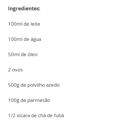
Ingredientes:
100ml de leite
100ml de água
50ml de óleo
2 ovos
500g de polvilho azedo
100g de parmesão
1/2 xícara de chá de fubá