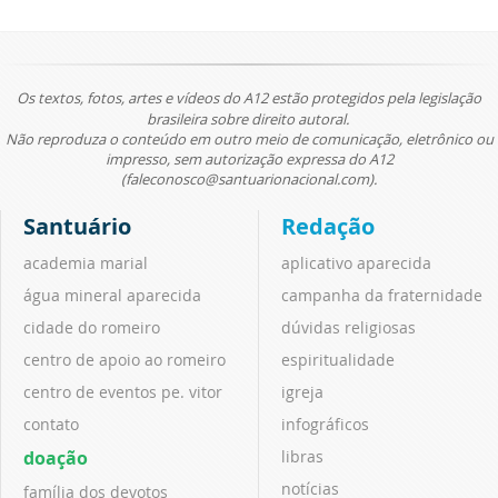
Os textos, fotos, artes e vídeos do A12 estão protegidos pela legislação
brasileira sobre direito autoral.
Não reproduza o conteúdo em outro meio de comunicação, eletrônico ou
impresso, sem autorização expressa do A12
(faleconosco@santuarionacional.com).
Santuário
Redação
academia marial
aplicativo aparecida
água mineral aparecida
campanha da fraternidade
cidade do romeiro
dúvidas religiosas
centro de apoio ao romeiro
espiritualidade
centro de eventos pe. vitor
igreja
contato
infográficos
doação
libras
notícias
família dos devotos