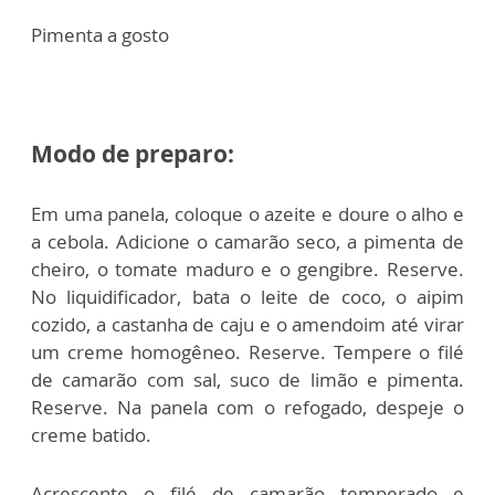
Pimenta a gosto
Modo de preparo:
Em uma panela, coloque o azeite e doure o alho e
a cebola. Adicione o camarão seco, a pimenta de
cheiro, o tomate maduro e o gengibre. Reserve.
No liquidificador, bata o leite de coco, o aipim
cozido, a castanha de caju e o amendoim até virar
um creme homogêneo. Reserve. Tempere o filé
de camarão com sal, suco de limão e pimenta.
Reserve. Na panela com o refogado, despeje o
creme batido.
Acrescente o filé de camarão temperado e