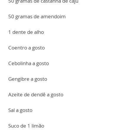
50 gramas de castanha de caju
50 gramas de amendoim
1 dente de alho
Coentro a gosto
Cebolinha a gosto
Gengibre a gosto
Azeite de dendê a gosto
Sal a gosto
Suco de 1 limão