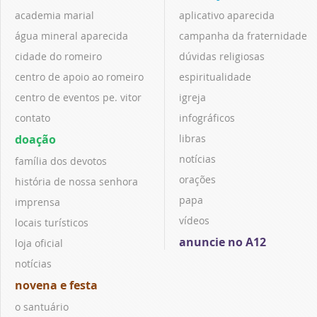
academia marial
aplicativo aparecida
água mineral aparecida
campanha da fraternidade
cidade do romeiro
dúvidas religiosas
centro de apoio ao romeiro
espiritualidade
centro de eventos pe. vitor
igreja
contato
infográficos
doação
libras
notícias
família dos devotos
orações
história de nossa senhora
papa
imprensa
vídeos
locais turísticos
anuncie no A12
loja oficial
notícias
novena e festa
o santuário