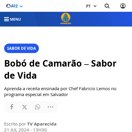
PT
MENU
SABOR DE VIDA
Bobó de Camarão – Sabor
de Vida
Aprenda a receita ensinada por Chef Fabricio Lemos no
programa especial em Salvador
Escrito por
TV Aparecida
21 JUL 2024 - 13H30