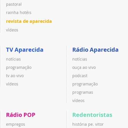
pastoral
rainha hotéis
revista de aparecida
vídeos
TV Aparecida
Rádio Aparecida
notícias
notícias
programação
ouça ao vivo
tv ao vivo
podcast
vídeos
programação
programas
vídeos
Rádio POP
Redentoristas
empregos
história pe. vitor