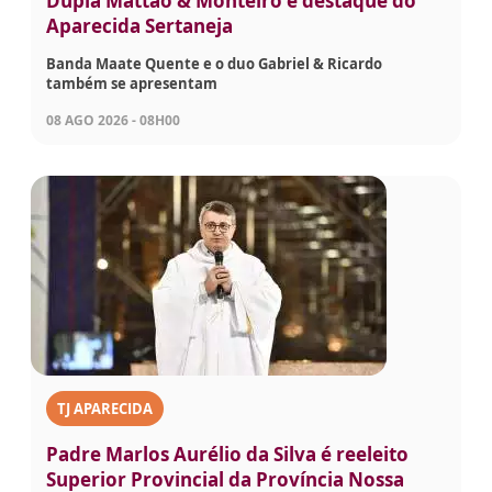
Dupla Mattão & Monteiro é destaque do
Aparecida Sertaneja
Banda Maate Quente e o duo Gabriel & Ricardo
também se apresentam
08 AGO 2026 - 08H00
TJ APARECIDA
Padre Marlos Aurélio da Silva é reeleito
Superior Provincial da Província Nossa