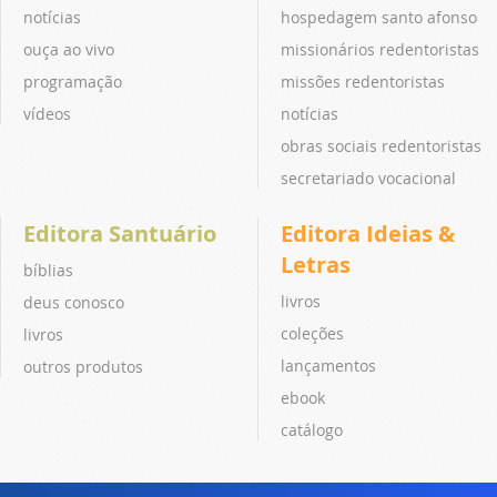
notícias
hospedagem santo afonso
ouça ao vivo
missionários redentoristas
programação
missões redentoristas
vídeos
notícias
obras sociais redentoristas
secretariado vocacional
Editora Santuário
Editora Ideias &
Letras
bíblias
livros
deus conosco
coleções
livros
lançamentos
outros produtos
ebook
catálogo