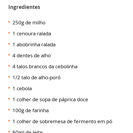
Ingredientes
250g de milho
1 cenoura ralada
1 abobrinha ralada
4 dentes de alho
4 talos brancos da cebolinha
1/2 talo de alho-poró
1 cebola
1 colher de sopa de páprica doce
100g de farinha
1 colher de sobremesa de fermento em pó
60ml de leite