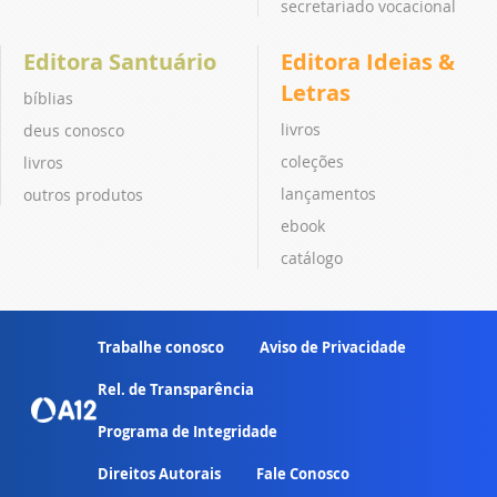
secretariado vocacional
Editora Santuário
Editora Ideias &
Letras
bíblias
livros
deus conosco
coleções
livros
lançamentos
outros produtos
ebook
catálogo
Trabalhe conosco
Aviso de Privacidade
Rel. de Transparência
Programa de Integridade
Direitos Autorais
Fale Conosco