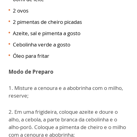
2 ovos
2 pimentas de cheiro picadas
Azeite, sal e pimenta a gosto
Cebolinha verde a gosto
Óleo para fritar
Modo de Preparo
1. Misture a cenoura e a abobrinha com o milho,
reserve;
2. Em uma frigideira, coloque azeite e doure o
alho, a cebola, a parte branca da cebolinha e o
alho-poró. Coloque a pimenta de cheiro e o milho
com a cenoura e abobrinha;