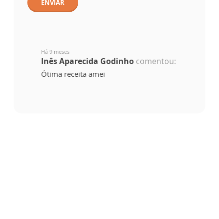
ENVIAR
Há 9 meses
Inês Aparecida Godinho
comentou:
Ótima receita amei