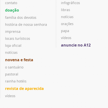
contato
infográficos
doação
libras
notícias
família dos devotos
orações
história de nossa senhora
papa
imprensa
vídeos
locais turísticos
anuncie no A12
loja oficial
notícias
novena e festa
o santuário
pastoral
rainha hotéis
revista de aparecida
vídeos